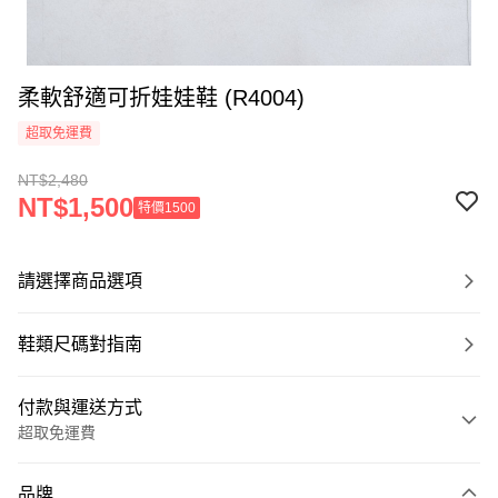
柔軟舒適可折娃娃鞋 (R4004)
超取免運費
NT$2,480
NT$1,500
特價1500
請選擇商品選項
鞋類尺碼對指南
付款與運送方式
超取免運費
付款方式
品牌