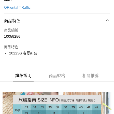
信用卡一次付款
ORiental TRaffic
信用卡分期付款
3 期 0 利率 每期
NT$826
21家銀行
商品特色
6 期 0 利率 每期
NT$413
21家銀行
合作金庫商業銀行
第一商業銀行
商品編號
華南商業銀行
彰化商業銀行
12 期 0 利率 每期
NT$206
21家銀行
合作金庫商業銀行
第一商業銀行
10058256
上海商業儲蓄銀行
台北富邦商業銀行
華南商業銀行
彰化商業銀行
24 期 0 利率 每期
NT$103
20家銀行
合作金庫商業銀行
第一商業銀行
國泰世華商業銀行
兆豐國際商業銀行
上海商業儲蓄銀行
台北富邦商業銀行
商品特色
華南商業銀行
彰化商業銀行
30 期 0 利率 每期
臺灣中小企業銀行
NT$82
台中商業銀行
7家銀行
合作金庫商業銀行
第一商業銀行
國泰世華商業銀行
兆豐國際商業銀行
2022SS 春夏新品
上海商業儲蓄銀行
台北富邦商業銀行
匯豐（台灣）商業銀行
華泰商業銀行
華南商業銀行
彰化商業銀行
臺灣中小企業銀行
台中商業銀行
合作金庫商業銀行
彰化商業銀行
LINE Pay
國泰世華商業銀行
兆豐國際商業銀行
聯邦商業銀行
遠東國際商業銀行
上海商業儲蓄銀行
台北富邦商業銀行
匯豐（台灣）商業銀行
華泰商業銀行
華泰商業銀行
聯邦商業銀行
臺灣中小企業銀行
台中商業銀行
元大商業銀行
永豐商業銀行
兆豐國際商業銀行
臺灣中小企業銀行
聯邦商業銀行
遠東國際商業銀行
Apple Pay
元大商業銀行
永豐商業銀行
匯豐（台灣）商業銀行
華泰商業銀行
玉山商業銀行
星展（台灣）商業銀行
台中商業銀行
匯豐（台灣）商業銀行
元大商業銀行
永豐商業銀行
台新國際商業銀行
聯邦商業銀行
遠東國際商業銀行
詳細說明
商品規格
相關推薦
台新國際商業銀行
中國信託商業銀行
華泰商業銀行
聯邦商業銀行
街口支付
玉山商業銀行
星展（台灣）商業銀行
元大商業銀行
永豐商業銀行
台灣樂天信用卡公司
遠東國際商業銀行
元大商業銀行
台新國際商業銀行
中國信託商業銀行
玉山商業銀行
星展（台灣）商業銀行
悠遊付
永豐商業銀行
玉山商業銀行
台灣樂天信用卡公司
台新國際商業銀行
中國信託商業銀行
星展（台灣）商業銀行
台新國際商業銀行
台灣樂天信用卡公司
Google Pay
中國信託商業銀行
台灣樂天信用卡公司
全盈+PAY