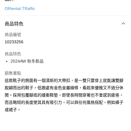
信用卡一次付款
ORiental TRaffic
信用卡分期付款
3 期 0 利率 每期
NT$993
21家銀行
商品特色
6 期 0 利率 每期
NT$496
21家銀行
合作金庫商業銀行
第一商業銀行
商品編號
華南商業銀行
彰化商業銀行
12 期 0 利率 每期
NT$248
21家銀行
合作金庫商業銀行
第一商業銀行
10233256
上海商業儲蓄銀行
台北富邦商業銀行
華南商業銀行
彰化商業銀行
24 期 0 利率 每期
NT$124
20家銀行
合作金庫商業銀行
第一商業銀行
國泰世華商業銀行
兆豐國際商業銀行
上海商業儲蓄銀行
台北富邦商業銀行
商品特色
華南商業銀行
彰化商業銀行
30 期 0 利率 每期
臺灣中小企業銀行
NT$99
台中商業銀行
7家銀行
合作金庫商業銀行
第一商業銀行
國泰世華商業銀行
兆豐國際商業銀行
2024AW 秋冬新品
上海商業儲蓄銀行
台北富邦商業銀行
匯豐（台灣）商業銀行
華泰商業銀行
華南商業銀行
彰化商業銀行
臺灣中小企業銀行
台中商業銀行
合作金庫商業銀行
彰化商業銀行
LINE Pay
國泰世華商業銀行
兆豐國際商業銀行
聯邦商業銀行
遠東國際商業銀行
上海商業儲蓄銀行
台北富邦商業銀行
匯豐（台灣）商業銀行
華泰商業銀行
華泰商業銀行
聯邦商業銀行
銷售重點
臺灣中小企業銀行
台中商業銀行
元大商業銀行
永豐商業銀行
兆豐國際商業銀行
臺灣中小企業銀行
聯邦商業銀行
遠東國際商業銀行
Apple Pay
元大商業銀行
永豐商業銀行
匯豐（台灣）商業銀行
華泰商業銀行
這款靴子的側面有一個清新的大帶扣，是一雙只要穿上就能讓雙腳
玉山商業銀行
星展（台灣）商業銀行
台中商業銀行
匯豐（台灣）商業銀行
元大商業銀行
永豐商業銀行
台新國際商業銀行
聯邦商業銀行
遠東國際商業銀行
台新國際商業銀行
中國信託商業銀行
脫穎而出的鞋子。低跟處有金色金屬線條，看起來優雅又不過分休
華泰商業銀行
聯邦商業銀行
街口支付
玉山商業銀行
星展（台灣）商業銀行
元大商業銀行
永豐商業銀行
台灣樂天信用卡公司
遠東國際商業銀行
元大商業銀行
閒。採用包覆腳底的緩衝鞋墊，即使長時間穿著也不會感到疲倦，
台新國際商業銀行
中國信託商業銀行
玉山商業銀行
星展（台灣）商業銀行
悠遊付
永豐商業銀行
玉山商業銀行
台灣樂天信用卡公司
而且略短的長度使其具有吸引力，可以與任何風格搭配，例如褲子
台新國際商業銀行
中國信託商業銀行
星展（台灣）商業銀行
台新國際商業銀行
或裙子。
台灣樂天信用卡公司
Google Pay
中國信託商業銀行
台灣樂天信用卡公司
全盈+PAY