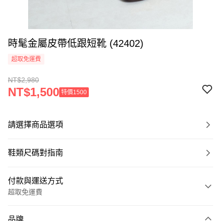
時髦金屬皮帶低跟短靴 (42402)
超取免運費
NT$2,980
NT$1,500
特價1500
請選擇商品選項
鞋類尺碼對指南
付款與運送方式
超取免運費
付款方式
品牌