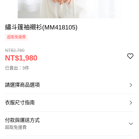
繡斗篷袖襯衫(MM418105)
超取免運費
NT$2,780
NT$1,980
已賣出：3件
請選擇商品選項
衣服尺寸指南
付款與運送方式
超取免運費
付款方式