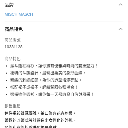
品牌
信用卡一次付款
MISCH MASCH
信用卡分期付款
3 期 0 利率 每期
NT$660
21家銀行
商品特色
6 期 0 利率 每期
NT$330
21家銀行
合作金庫商業銀行
第一商業銀行
商品編號
華南商業銀行
彰化商業銀行
12 期 0 利率 每期
NT$165
21家銀行
合作金庫商業銀行
第一商業銀行
10381128
上海商業儲蓄銀行
台北富邦商業銀行
華南商業銀行
彰化商業銀行
24 期 0 利率 每期
NT$82
20家銀行
合作金庫商業銀行
第一商業銀行
國泰世華商業銀行
兆豐國際商業銀行
上海商業儲蓄銀行
台北富邦商業銀行
商品特色
華南商業銀行
彰化商業銀行
30 期 0 利率 每期
臺灣中小企業銀行
NT$66
台中商業銀行
7家銀行
合作金庫商業銀行
第一商業銀行
國泰世華商業銀行
兆豐國際商業銀行
繡斗篷袖襯衫，讓你擁有優雅與時尚的雙重魅力！
上海商業儲蓄銀行
台北富邦商業銀行
匯豐（台灣）商業銀行
華泰商業銀行
華南商業銀行
彰化商業銀行
臺灣中小企業銀行
台中商業銀行
合作金庫商業銀行
彰化商業銀行
LINE Pay
國泰世華商業銀行
兆豐國際商業銀行
獨特的斗篷設計，展現出柔美的身形曲線。
聯邦商業銀行
遠東國際商業銀行
上海商業儲蓄銀行
台北富邦商業銀行
匯豐（台灣）商業銀行
華泰商業銀行
華泰商業銀行
聯邦商業銀行
臺灣中小企業銀行
台中商業銀行
元大商業銀行
永豐商業銀行
精緻的刺繡細節，為你的造型增添亮點。
兆豐國際商業銀行
臺灣中小企業銀行
聯邦商業銀行
遠東國際商業銀行
Apple Pay
元大商業銀行
永豐商業銀行
匯豐（台灣）商業銀行
華泰商業銀行
玉山商業銀行
星展（台灣）商業銀行
台中商業銀行
匯豐（台灣）商業銀行
搭配裙子或褲子，輕鬆駕馭各種場合！
元大商業銀行
永豐商業銀行
台新國際商業銀行
聯邦商業銀行
遠東國際商業銀行
台新國際商業銀行
中國信託商業銀行
華泰商業銀行
聯邦商業銀行
街口支付
玉山商業銀行
星展（台灣）商業銀行
選擇這件襯衫，讓你每一天都散發自信與風采！
元大商業銀行
永豐商業銀行
台灣樂天信用卡公司
遠東國際商業銀行
元大商業銀行
台新國際商業銀行
中國信託商業銀行
玉山商業銀行
星展（台灣）商業銀行
悠遊付
永豐商業銀行
玉山商業銀行
台灣樂天信用卡公司
銷售重點
台新國際商業銀行
中國信託商業銀行
星展（台灣）商業銀行
台新國際商業銀行
這件襯衫質感優雅，袖口飾有花卉刺繡。
台灣樂天信用卡公司
Google Pay
中國信託商業銀行
台灣樂天信用卡公司
蓬鬆的斗篷式設計營造出女性化的外觀。
全盈+PAY
頸部和背部的珍珠色調是亮點。