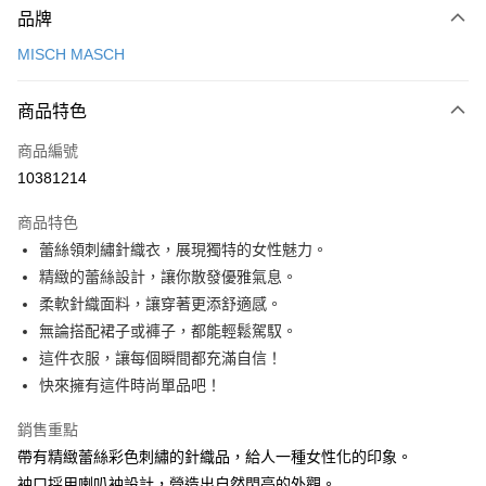
品牌
信用卡一次付款
MISCH MASCH
信用卡分期付款
3 期 0 利率 每期
NT$760
21家銀行
商品特色
6 期 0 利率 每期
NT$380
21家銀行
合作金庫商業銀行
第一商業銀行
商品編號
華南商業銀行
彰化商業銀行
12 期 0 利率 每期
NT$190
21家銀行
合作金庫商業銀行
第一商業銀行
10381214
上海商業儲蓄銀行
台北富邦商業銀行
華南商業銀行
彰化商業銀行
24 期 0 利率 每期
NT$95
20家銀行
合作金庫商業銀行
第一商業銀行
國泰世華商業銀行
兆豐國際商業銀行
上海商業儲蓄銀行
台北富邦商業銀行
商品特色
華南商業銀行
彰化商業銀行
30 期 0 利率 每期
臺灣中小企業銀行
NT$76
台中商業銀行
7家銀行
合作金庫商業銀行
第一商業銀行
國泰世華商業銀行
兆豐國際商業銀行
蕾絲領刺繡針織衣，展現獨特的女性魅力。
上海商業儲蓄銀行
台北富邦商業銀行
匯豐（台灣）商業銀行
華泰商業銀行
華南商業銀行
彰化商業銀行
臺灣中小企業銀行
台中商業銀行
合作金庫商業銀行
彰化商業銀行
LINE Pay
國泰世華商業銀行
兆豐國際商業銀行
精緻的蕾絲設計，讓你散發優雅氣息。
聯邦商業銀行
遠東國際商業銀行
上海商業儲蓄銀行
台北富邦商業銀行
匯豐（台灣）商業銀行
華泰商業銀行
華泰商業銀行
聯邦商業銀行
臺灣中小企業銀行
台中商業銀行
元大商業銀行
永豐商業銀行
柔軟針織面料，讓穿著更添舒適感。
兆豐國際商業銀行
臺灣中小企業銀行
聯邦商業銀行
遠東國際商業銀行
Apple Pay
元大商業銀行
永豐商業銀行
匯豐（台灣）商業銀行
華泰商業銀行
玉山商業銀行
星展（台灣）商業銀行
台中商業銀行
匯豐（台灣）商業銀行
無論搭配裙子或褲子，都能輕鬆駕馭。
元大商業銀行
永豐商業銀行
台新國際商業銀行
聯邦商業銀行
遠東國際商業銀行
台新國際商業銀行
中國信託商業銀行
華泰商業銀行
聯邦商業銀行
街口支付
玉山商業銀行
星展（台灣）商業銀行
這件衣服，讓每個瞬間都充滿自信！
元大商業銀行
永豐商業銀行
台灣樂天信用卡公司
遠東國際商業銀行
元大商業銀行
台新國際商業銀行
中國信託商業銀行
快來擁有這件時尚單品吧！
玉山商業銀行
星展（台灣）商業銀行
悠遊付
永豐商業銀行
玉山商業銀行
台灣樂天信用卡公司
台新國際商業銀行
中國信託商業銀行
星展（台灣）商業銀行
台新國際商業銀行
銷售重點
台灣樂天信用卡公司
Google Pay
中國信託商業銀行
台灣樂天信用卡公司
帶有精緻蕾絲彩色刺繡的針織品，給人一種女性化的印象。
全盈+PAY
袖口採用喇叭袖設計，營造出自然閃亮的外觀。