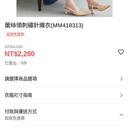
蕾絲領刺繡針織衣(MM418313)
超取免運費
NT$3,280
NT$2,280
已賣出：0件
請選擇商品選項
衣服尺寸指南
付款與運送方式
超取免運費
付款方式