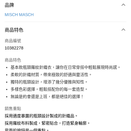
品牌
信用卡一次付款
MISCH MASCH
信用卡分期付款
3 期 0 利率 每期
NT$560
21家銀行
商品特色
6 期 0 利率 每期
NT$280
21家銀行
合作金庫商業銀行
第一商業銀行
商品編號
華南商業銀行
彰化商業銀行
12 期 0 利率 每期
NT$140
21家銀行
合作金庫商業銀行
第一商業銀行
10382278
上海商業儲蓄銀行
台北富邦商業銀行
華南商業銀行
彰化商業銀行
24 期 0 利率 每期
NT$70
20家銀行
合作金庫商業銀行
第一商業銀行
國泰世華商業銀行
兆豐國際商業銀行
上海商業儲蓄銀行
台北富邦商業銀行
商品特色
華南商業銀行
彰化商業銀行
30 期 0 利率 每期
臺灣中小企業銀行
NT$56
台中商業銀行
7家銀行
合作金庫商業銀行
第一商業銀行
國泰世華商業銀行
兆豐國際商業銀行
基本款瓶頸羅紋針織衣，讓你在日常穿搭中輕鬆展現時尚感。
上海商業儲蓄銀行
台北富邦商業銀行
匯豐（台灣）商業銀行
華泰商業銀行
華南商業銀行
彰化商業銀行
臺灣中小企業銀行
台中商業銀行
合作金庫商業銀行
彰化商業銀行
LINE Pay
國泰世華商業銀行
兆豐國際商業銀行
柔軟的針織材質，帶來極致的舒適與靈活性。
聯邦商業銀行
遠東國際商業銀行
上海商業儲蓄銀行
台北富邦商業銀行
匯豐（台灣）商業銀行
華泰商業銀行
華泰商業銀行
聯邦商業銀行
臺灣中小企業銀行
台中商業銀行
元大商業銀行
永豐商業銀行
獨特的瓶頸設計，增添了幾分優雅與知性。
兆豐國際商業銀行
臺灣中小企業銀行
聯邦商業銀行
遠東國際商業銀行
Apple Pay
元大商業銀行
永豐商業銀行
匯豐（台灣）商業銀行
華泰商業銀行
玉山商業銀行
星展（台灣）商業銀行
台中商業銀行
匯豐（台灣）商業銀行
多樣色彩選擇，輕鬆搭配你的每一套造型。
元大商業銀行
永豐商業銀行
台新國際商業銀行
聯邦商業銀行
遠東國際商業銀行
台新國際商業銀行
中國信託商業銀行
華泰商業銀行
聯邦商業銀行
街口支付
玉山商業銀行
星展（台灣）商業銀行
無論是約會還是上班，都是絕佳的選擇！
元大商業銀行
永豐商業銀行
台灣樂天信用卡公司
遠東國際商業銀行
元大商業銀行
台新國際商業銀行
中國信託商業銀行
玉山商業銀行
星展（台灣）商業銀行
悠遊付
永豐商業銀行
玉山商業銀行
台灣樂天信用卡公司
銷售重點
台新國際商業銀行
中國信託商業銀行
星展（台灣）商業銀行
台新國際商業銀行
採用適度暴露的瓶頸設計製成的針織品。
台灣樂天信用卡公司
Google Pay
中國信託商業銀行
台灣樂天信用卡公司
採用羅紋布料製成，緊密貼合，打造緊身輪廓。
全盈+PAY
背面的按鈕是一個重點。