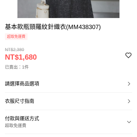
基本款瓶頸羅紋針織衣(MM438307)
超取免運費
NT$2,380
NT$1,680
已賣出：1件
請選擇商品選項
衣服尺寸指南
付款與運送方式
超取免運費
付款方式