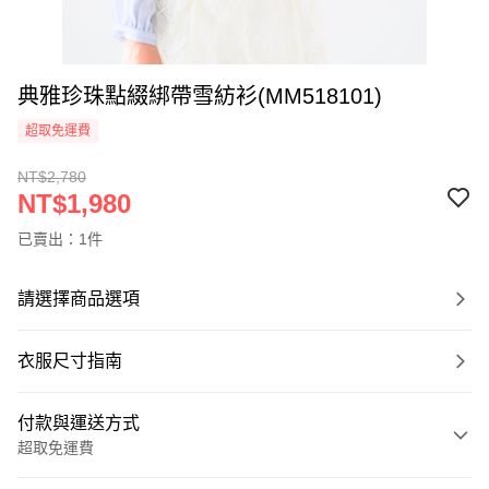
典雅珍珠點綴綁帶雪紡衫(MM518101)
超取免運費
NT$2,780
NT$1,980
已賣出：1件
請選擇商品選項
衣服尺寸指南
付款與運送方式
超取免運費
付款方式