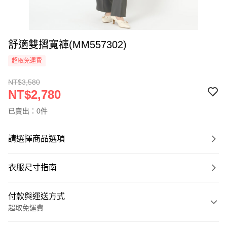
舒適雙摺寬褲(MM557302)
超取免運費
NT$3,580
NT$2,780
已賣出：0件
請選擇商品選項
衣服尺寸指南
付款與運送方式
超取免運費
付款方式