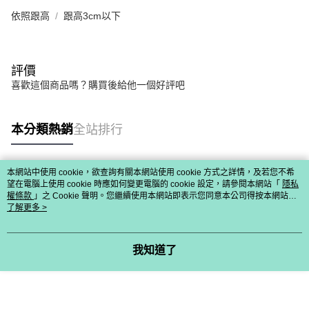
依照跟高
跟高3cm以下
評價
喜歡這個商品嗎？購買後給他一個好評吧
本分類熱銷
全站排行
本網站中使用 cookie，欲查詢有關本網站使用 cookie 方式之詳情，及若您不希
熱門標籤
望在電腦上使用 cookie 時應如何變更電腦的 cookie 設定，請參閱本網站「
隱私
權條款
」之 Cookie 聲明。您繼續使用本網站即表示您同意本公司得按本網站使
用條款之 Cookie 聲明使用 cookie。
了解更多 >
我知道了