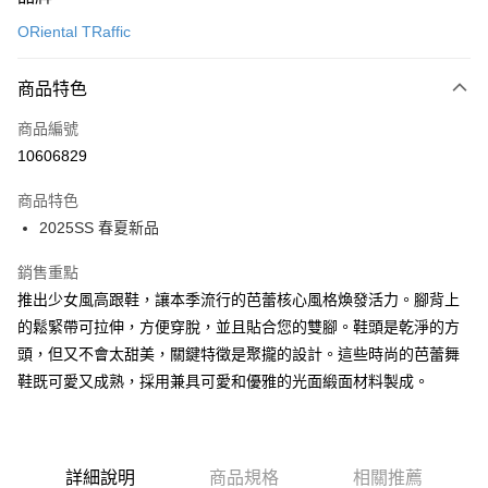
信用卡一次付款
ORiental TRaffic
信用卡分期付款
3 期 0 利率 每期
NT$893
21家銀行
商品特色
6 期 0 利率 每期
NT$446
21家銀行
合作金庫商業銀行
第一商業銀行
商品編號
華南商業銀行
彰化商業銀行
12 期 0 利率 每期
NT$223
21家銀行
合作金庫商業銀行
第一商業銀行
10606829
上海商業儲蓄銀行
台北富邦商業銀行
華南商業銀行
彰化商業銀行
24 期 0 利率 每期
NT$111
20家銀行
合作金庫商業銀行
第一商業銀行
國泰世華商業銀行
兆豐國際商業銀行
上海商業儲蓄銀行
台北富邦商業銀行
商品特色
華南商業銀行
彰化商業銀行
30 期 0 利率 每期
臺灣中小企業銀行
NT$89
台中商業銀行
7家銀行
合作金庫商業銀行
第一商業銀行
國泰世華商業銀行
兆豐國際商業銀行
2025SS 春夏新品
上海商業儲蓄銀行
台北富邦商業銀行
匯豐（台灣）商業銀行
華泰商業銀行
華南商業銀行
彰化商業銀行
臺灣中小企業銀行
台中商業銀行
合作金庫商業銀行
彰化商業銀行
LINE Pay
國泰世華商業銀行
兆豐國際商業銀行
聯邦商業銀行
遠東國際商業銀行
上海商業儲蓄銀行
台北富邦商業銀行
匯豐（台灣）商業銀行
華泰商業銀行
華泰商業銀行
聯邦商業銀行
銷售重點
臺灣中小企業銀行
台中商業銀行
元大商業銀行
永豐商業銀行
兆豐國際商業銀行
臺灣中小企業銀行
聯邦商業銀行
遠東國際商業銀行
Apple Pay
元大商業銀行
永豐商業銀行
匯豐（台灣）商業銀行
華泰商業銀行
推出少女風高跟鞋，讓本季流行的芭蕾核心風格煥發活力。腳背上
玉山商業銀行
星展（台灣）商業銀行
台中商業銀行
匯豐（台灣）商業銀行
元大商業銀行
永豐商業銀行
台新國際商業銀行
聯邦商業銀行
遠東國際商業銀行
台新國際商業銀行
中國信託商業銀行
的鬆緊帶可拉伸，方便穿脫，並且貼合您的雙腳。鞋頭是乾淨的方
華泰商業銀行
聯邦商業銀行
街口支付
玉山商業銀行
星展（台灣）商業銀行
元大商業銀行
永豐商業銀行
台灣樂天信用卡公司
遠東國際商業銀行
元大商業銀行
頭，但又不會太甜美，關鍵特徵是聚攏的設計。這些時尚的芭蕾舞
台新國際商業銀行
中國信託商業銀行
玉山商業銀行
星展（台灣）商業銀行
悠遊付
永豐商業銀行
玉山商業銀行
台灣樂天信用卡公司
鞋既可愛又成熟，採用兼具可愛和優雅的光面緞面材料製成。
台新國際商業銀行
中國信託商業銀行
星展（台灣）商業銀行
台新國際商業銀行
台灣樂天信用卡公司
Google Pay
中國信託商業銀行
台灣樂天信用卡公司
全盈+PAY
詳細說明
商品規格
相關推薦