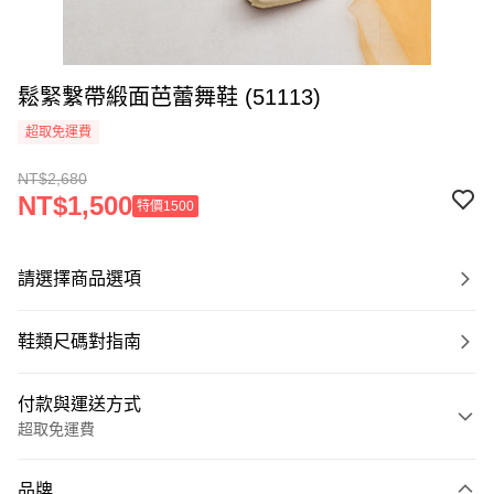
鬆緊繫帶緞面芭蕾舞鞋 (51113)
超取免運費
NT$2,680
NT$1,500
特價1500
請選擇商品選項
鞋類尺碼對指南
付款與運送方式
超取免運費
付款方式
品牌