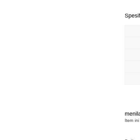
Spesif
menila
Item ini