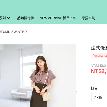
系列
熱銷排行榜
NEW ARRIVAL 新品上市
穿搭企劃
AUTUMN &WINTER
法式優雅
Penghanta
NT$3,580
NT$2,
顏色
PK粉