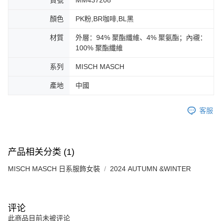
貨號
MM437208
顏色
PK粉,BR咖啡,BL黑
材質
外層：94% 聚酯纖維、4% 聚氨酯；內襯：
100% 聚酯纖維
系列
MISCH MASCH
產地
中國
客服
产品相关分类 (1)
MISCH MASCH 日系服飾女裝
2024 AUTUMN &WINTER
评论
此商品目前未被评论