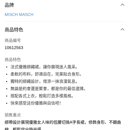
品牌
信用卡一次付款
MISCH MASCH
信用卡分期付款
3期 0利率，每期
NT$926
21家银行
商品特色
6期 0利率，每期
NT$463
21家银行
合作金库商业银行
第一商业银行
商品编号
华南商业银行
彰化商业银行
12期 0利率，每期
NT$231
21家银行
合作金库商业银行
第一商业银行
10612563
上海商业储蓄银行
台北富邦商业银行
华南商业银行
彰化商业银行
24期 0利率，每期
NT$115
20家银行
合作金库商业银行
第一商业银行
国泰世华商业银行
兆丰国际商业银行
上海商业储蓄银行
台北富邦商业银行
商品特色
华南商业银行
彰化商业银行
30期 0利率，每期
台湾中小企业银行
NT$92
台中商业银行
7家银行
合作金库商业银行
第一商业银行
国泰世华商业银行
兆丰国际商业银行
法式優雅綁繩裙，讓你展現迷人風采。
上海商业储蓄银行
台北富邦商业银行
汇丰（台湾）商业银行
华泰商业银行
华南商业银行
彰化商业银行
台湾中小企业银行
台中商业银行
合作金库商业银行
彰化商业银行
LINE Pay
国泰世华商业银行
兆丰国际商业银行
柔軟的布料，舒適自在，完美貼合身形。
联邦商业银行
远东国际商业银行
上海商业储蓄银行
台北富邦商业银行
汇丰（台湾）商业银行
华泰商业银行
华泰商业银行
联邦商业银行
台湾中小企业银行
台中商业银行
元大商业银行
永丰商业银行
獨特的綁繩設計，增添一抹浪漫氣息。
兆丰国际商业银行
台湾中小企业银行
联邦商业银行
远东国际商业银行
Apple Pay
元大商业银行
永丰商业银行
汇丰（台湾）商业银行
华泰商业银行
玉山商业银行
星展（台湾）商业银行
台中商业银行
汇丰（台湾）商业银行
無論是約會還是聚會，都是你的最佳選擇。
元大商业银行
永丰商业银行
台新国际商业银行
联邦商业银行
远东国际商业银行
台新国际商业银行
中国信托商业银行
华泰商业银行
联邦商业银行
街口支付
玉山商业银行
星展（台湾）商业银行
搭配各式上衣，輕鬆打造多樣風格。
元大商业银行
永丰商业银行
台湾乐天信用卡公司
远东国际商业银行
元大商业银行
台新国际商业银行
中国信托商业银行
快來感受這份優雅與自信吧！
玉山商业银行
星展（台湾）商业银行
悠遊付
永丰商业银行
玉山商业银行
台湾乐天信用卡公司
台新国际商业银行
中国信托商业银行
星展（台湾）商业银行
台新国际商业银行
销售重点
台湾乐天信用卡公司
Google Pay
中国信托商业银行
台湾乐天信用卡公司
綁帶設計展現優雅女人味的低腰切換A字長裙，修飾身形、不顯曲
Plus PAY
線，輕鬆穿出時尚感。