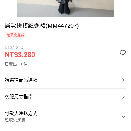
層次拼接飄逸裙(MM447207)
超取免運費
NT$4,280
NT$3,280
已賣出：0件
請選擇商品選項
衣服尺寸指南
付款與運送方式
超取免運費
付款方式