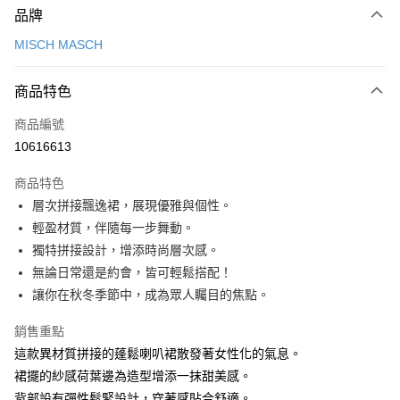
品牌
信用卡一次付款
MISCH MASCH
信用卡分期付款
3 期 0 利率 每期
NT$1,093
21家銀行
商品特色
6 期 0 利率 每期
NT$546
21家銀行
合作金庫商業銀行
第一商業銀行
商品編號
華南商業銀行
彰化商業銀行
12 期 0 利率 每期
NT$273
21家銀行
合作金庫商業銀行
第一商業銀行
10616613
上海商業儲蓄銀行
台北富邦商業銀行
華南商業銀行
彰化商業銀行
24 期 0 利率 每期
NT$136
20家銀行
合作金庫商業銀行
第一商業銀行
國泰世華商業銀行
兆豐國際商業銀行
上海商業儲蓄銀行
台北富邦商業銀行
商品特色
華南商業銀行
彰化商業銀行
30 期 0 利率 每期
臺灣中小企業銀行
NT$109
台中商業銀行
7家銀行
合作金庫商業銀行
第一商業銀行
國泰世華商業銀行
兆豐國際商業銀行
層次拼接飄逸裙，展現優雅與個性。
上海商業儲蓄銀行
台北富邦商業銀行
匯豐（台灣）商業銀行
華泰商業銀行
華南商業銀行
彰化商業銀行
臺灣中小企業銀行
台中商業銀行
合作金庫商業銀行
彰化商業銀行
LINE Pay
國泰世華商業銀行
兆豐國際商業銀行
輕盈材質，伴隨每一步舞動。
聯邦商業銀行
遠東國際商業銀行
上海商業儲蓄銀行
台北富邦商業銀行
匯豐（台灣）商業銀行
華泰商業銀行
華泰商業銀行
聯邦商業銀行
臺灣中小企業銀行
台中商業銀行
元大商業銀行
永豐商業銀行
獨特拼接設計，增添時尚層次感。
兆豐國際商業銀行
臺灣中小企業銀行
聯邦商業銀行
遠東國際商業銀行
Apple Pay
元大商業銀行
永豐商業銀行
匯豐（台灣）商業銀行
華泰商業銀行
玉山商業銀行
星展（台灣）商業銀行
台中商業銀行
匯豐（台灣）商業銀行
無論日常還是約會，皆可輕鬆搭配！
元大商業銀行
永豐商業銀行
台新國際商業銀行
聯邦商業銀行
遠東國際商業銀行
台新國際商業銀行
中國信託商業銀行
華泰商業銀行
聯邦商業銀行
街口支付
玉山商業銀行
星展（台灣）商業銀行
讓你在秋冬季節中，成為眾人矚目的焦點。
元大商業銀行
永豐商業銀行
台灣樂天信用卡公司
遠東國際商業銀行
元大商業銀行
台新國際商業銀行
中國信託商業銀行
玉山商業銀行
星展（台灣）商業銀行
悠遊付
永豐商業銀行
玉山商業銀行
台灣樂天信用卡公司
銷售重點
台新國際商業銀行
中國信託商業銀行
星展（台灣）商業銀行
台新國際商業銀行
這款異材質拼接的蓬鬆喇叭裙散發著女性化的氣息。
台灣樂天信用卡公司
Google Pay
中國信託商業銀行
台灣樂天信用卡公司
裙擺的紗感荷葉邊為造型增添一抹甜美感。
全盈+PAY
背部設有彈性鬆緊設計，穿著感貼合舒適。