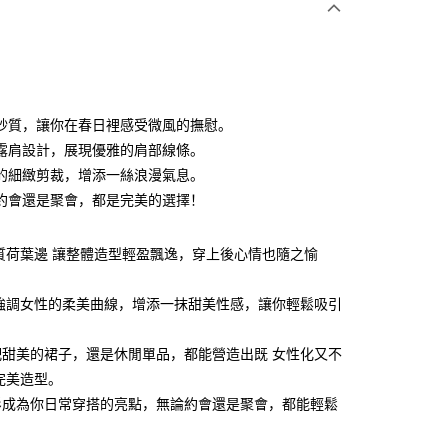
利率，每期
NT$660
21家银行
利率，每期
NT$330
21家银行
库商业银行
第一商业银行
业银行
彰化商业银行
0利率，每期
NT$165
21家银行
库商业银行
第一商业银行
业储蓄银行
台北富邦商业银行
业银行
彰化商业银行
0利率，每期
NT$82
20家银行
库商业银行
第一商业银行
华商业银行
兆丰国际商业银行
紗質，讓你在春日裡感受微風的撫慰。
业储蓄银行
台北富邦商业银行
业银行
彰化商业银行
0利率，每期
小企业银行
NT$66
台中商业银行
7家银行
库商业银行
第一商业银行
露肩設計，展現優雅的肩部線條。
华商业银行
兆丰国际商业银行
业储蓄银行
台北富邦商业银行
台湾）商业银行
华泰商业银行
业银行
彰化商业银行
小企业银行
台中商业银行
库商业银行
彰化商业银行
的細緻剪裁，增添一絲浪漫氣息。
华商业银行
兆丰国际商业银行
业银行
远东国际商业银行
业储蓄银行
台北富邦商业银行
台湾）商业银行
华泰商业银行
业银行
联邦商业银行
約會還是聚會，都是完美的選擇！
小企业银行
台中商业银行
业银行
永丰商业银行
际商业银行
台湾中小企业银行
业银行
远东国际商业银行
业银行
永丰商业银行
台湾）商业银行
华泰商业银行
业银行
星展（台湾）商业银行
业银行
汇丰（台湾）商业银行
业银行
永丰商业银行
际商业银行
业银行
远东国际商业银行
际商业银行
中国信托商业银行
业银行
联邦商业银行
質荷葉邊 讓整體造型輕盈飄逸，穿上後心情也隨之愉
业银行
星展（台湾）商业银行
业银行
永丰商业银行
天信用卡公司
际商业银行
元大商业银行
际商业银行
中国信托商业银行
业银行
星展（台湾）商业银行
业银行
玉山商业银行
天信用卡公司
 強調女性的柔美曲線，增添一抹甜美性感，讓你輕鬆吸引
际商业银行
中国信托商业银行
台湾）商业银行
台新国际商业银行
天信用卡公司
y
托商业银行
台湾乐天信用卡公司
配甜美的裙子，還是休閒單品，都能營造出既 女性化又不
完美造型。
分期
衫成為你日常穿搭的亮點，無論約會還是聚會，都能輕鬆
你分期使用说明】