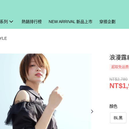
系列
熱銷排行榜
NEW ARRIVAL 新品上市
穿搭企劃
YLE
浪漫露肩
超取免运费
NT$2,780
NT$1,
顏色
BL黑