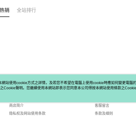
热销
全站排行
本網站使用cookie方式之詳情，及若您不希望在電腦上使用cookie時應如何變更電腦的c
之Cookie聲明。您繼續使用本網站即表示您同意本公司得按本網站使用條款之Cooki
关于我们
客服资讯
品牌故事
购物说明
商店简介
客服留言
隐私权及网站使用条款
条款及细则
联络我们