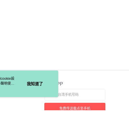
ookie設
e聲明使用
我知道了
官方APP
免费传送载点至手机