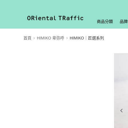
商品分類
品牌
首頁
HIMIKO 卑弥呼
HIMIKO｜匠選系列