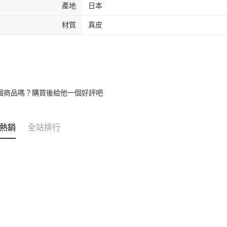
產地
日本
材質
真皮
個商品嗎？購買後給他一個好評吧
熱銷
全站排行