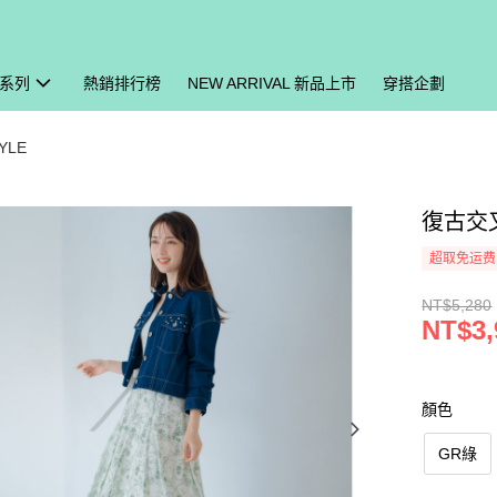
系列
熱銷排行榜
NEW ARRIVAL 新品上市
穿搭企劃
YLE
復古交叉
超取免运费
NT$5,280
NT$3,
顏色
GR綠