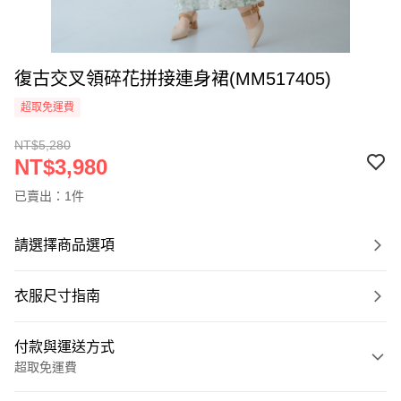
復古交叉領碎花拼接連身裙(MM517405)
超取免運費
NT$5,280
NT$3,980
已賣出：1件
請選擇商品選項
衣服尺寸指南
付款與運送方式
超取免運費
付款方式