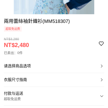
兩用蕾絲袖針織衫(MM518307)
超取免运费
NT$3,280
NT$2,480
已卖出：0件
请选择商品选项
衣服尺寸指南
付款与运送
超取免运费
付款方式