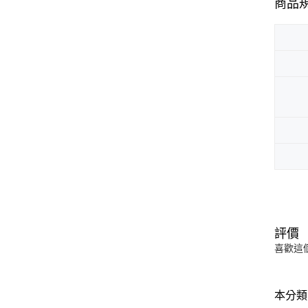
商品
評價
喜歡這
本分類