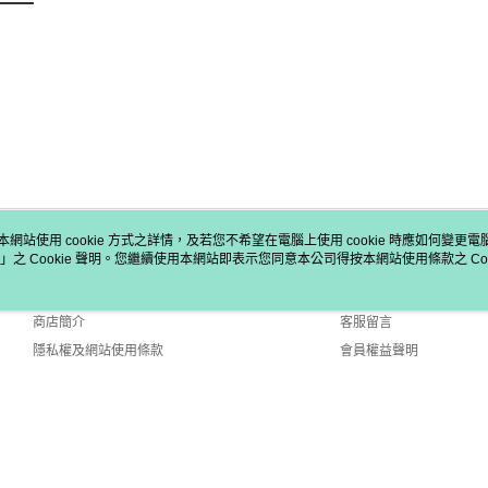
本網站使用 cookie 方式之詳情，及若您不希望在電腦上使用 cookie 時應如何變更電腦的
」之 Cookie 聲明。您繼續使用本網站即表示您同意本公司得按本網站使用條款之 Coo
關於我們
客服資訊
品牌故事
購物說明
商店簡介
客服留言
隱私權及網站使用條款
會員權益聲明
聯絡我們
efault (TW)