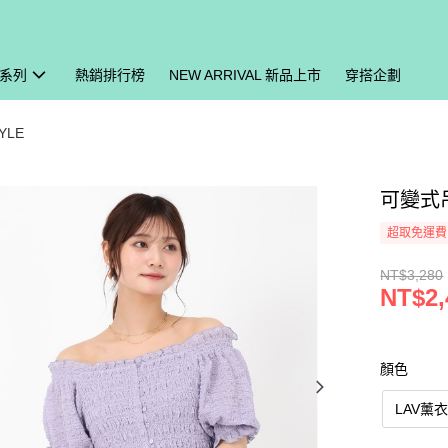
系列
熱銷排行榜
NEW ARRIVAL 新品上市
穿搭企劃
YLE
可變式吊
超取免運費
NT$3,280
NT$2,
顏色
LAV薰