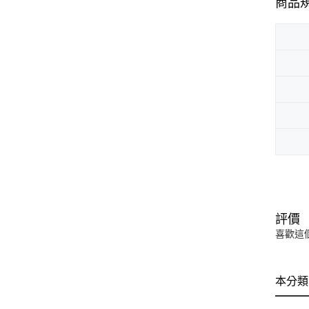
商品
評價
喜歡這
本分類