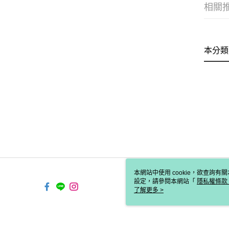
相關
本分類
本網站中使用 cookie，欲查詢有關
設定，請參閱本網站「
隱私權條款
使用 cookie。
了解更多 >