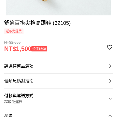
舒適百搭尖楦高跟鞋 (32105)
超取免運費
NT$2,680
NT$1,500
特價1500
請選擇商品選項
鞋類尺碼對指南
付款與運送方式
超取免運費
付款方式
品牌