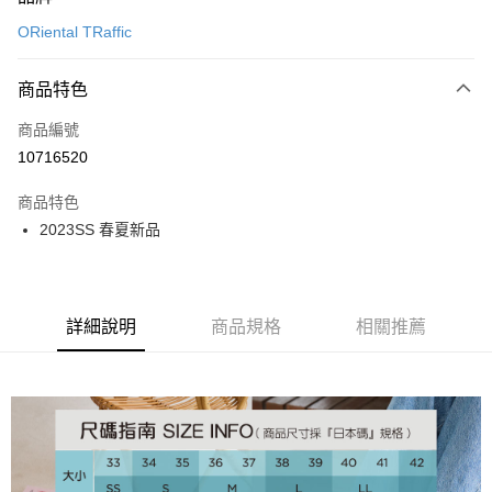
信用卡一次付款
ORiental TRaffic
信用卡分期付款
3 期 0 利率 每期
NT$893
21家銀行
商品特色
6 期 0 利率 每期
NT$446
21家銀行
合作金庫商業銀行
第一商業銀行
商品編號
華南商業銀行
彰化商業銀行
12 期 0 利率 每期
NT$223
21家銀行
合作金庫商業銀行
第一商業銀行
10716520
上海商業儲蓄銀行
台北富邦商業銀行
華南商業銀行
彰化商業銀行
24 期 0 利率 每期
NT$111
20家銀行
合作金庫商業銀行
第一商業銀行
國泰世華商業銀行
兆豐國際商業銀行
上海商業儲蓄銀行
台北富邦商業銀行
商品特色
華南商業銀行
彰化商業銀行
30 期 0 利率 每期
臺灣中小企業銀行
NT$89
台中商業銀行
7家銀行
合作金庫商業銀行
第一商業銀行
國泰世華商業銀行
兆豐國際商業銀行
2023SS 春夏新品
上海商業儲蓄銀行
台北富邦商業銀行
匯豐（台灣）商業銀行
華泰商業銀行
華南商業銀行
彰化商業銀行
臺灣中小企業銀行
台中商業銀行
合作金庫商業銀行
彰化商業銀行
LINE Pay
國泰世華商業銀行
兆豐國際商業銀行
聯邦商業銀行
遠東國際商業銀行
上海商業儲蓄銀行
台北富邦商業銀行
匯豐（台灣）商業銀行
華泰商業銀行
華泰商業銀行
聯邦商業銀行
臺灣中小企業銀行
台中商業銀行
元大商業銀行
永豐商業銀行
兆豐國際商業銀行
臺灣中小企業銀行
聯邦商業銀行
遠東國際商業銀行
Apple Pay
元大商業銀行
永豐商業銀行
匯豐（台灣）商業銀行
華泰商業銀行
玉山商業銀行
星展（台灣）商業銀行
台中商業銀行
匯豐（台灣）商業銀行
元大商業銀行
永豐商業銀行
台新國際商業銀行
聯邦商業銀行
遠東國際商業銀行
詳細說明
商品規格
相關推薦
台新國際商業銀行
中國信託商業銀行
華泰商業銀行
聯邦商業銀行
街口支付
玉山商業銀行
星展（台灣）商業銀行
元大商業銀行
永豐商業銀行
台灣樂天信用卡公司
遠東國際商業銀行
元大商業銀行
台新國際商業銀行
中國信託商業銀行
玉山商業銀行
星展（台灣）商業銀行
悠遊付
永豐商業銀行
玉山商業銀行
台灣樂天信用卡公司
台新國際商業銀行
中國信託商業銀行
星展（台灣）商業銀行
台新國際商業銀行
台灣樂天信用卡公司
Google Pay
中國信託商業銀行
台灣樂天信用卡公司
全盈+PAY