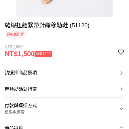
縫線扭結繫帶針織穆勒鞋 (51120)
超取免運費
NT$2,680
NT$1,500
特價1500
請選擇商品選項
鞋類尺碼對指南
付款與運送方式
超取免運費
付款方式
商品特色