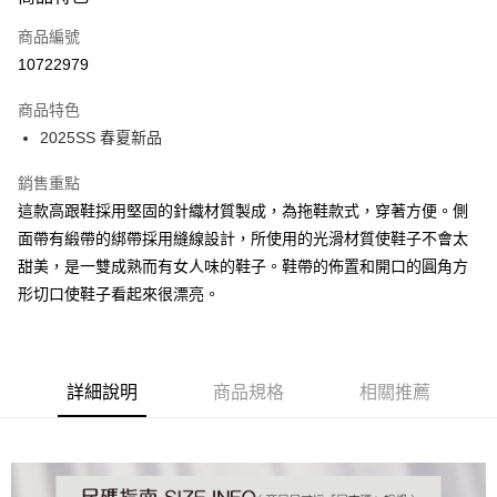
信用卡一次付款
商品編號
信用卡分期付款
10722979
3 期 0 利率 每期
NT$893
21家銀行
商品特色
6 期 0 利率 每期
NT$446
21家銀行
合作金庫商業銀行
第一商業銀行
2025SS 春夏新品
華南商業銀行
彰化商業銀行
12 期 0 利率 每期
NT$223
21家銀行
合作金庫商業銀行
第一商業銀行
上海商業儲蓄銀行
台北富邦商業銀行
華南商業銀行
彰化商業銀行
銷售重點
24 期 0 利率 每期
NT$111
20家銀行
合作金庫商業銀行
第一商業銀行
國泰世華商業銀行
兆豐國際商業銀行
上海商業儲蓄銀行
台北富邦商業銀行
華南商業銀行
彰化商業銀行
這款高跟鞋採用堅固的針織材質製成，為拖鞋款式，穿著方便。側
30 期 0 利率 每期
臺灣中小企業銀行
NT$89
台中商業銀行
7家銀行
合作金庫商業銀行
第一商業銀行
國泰世華商業銀行
兆豐國際商業銀行
上海商業儲蓄銀行
台北富邦商業銀行
面帶有緞帶的綁帶採用縫線設計，所使用的光滑材質使鞋子不會太
匯豐（台灣）商業銀行
華泰商業銀行
華南商業銀行
彰化商業銀行
臺灣中小企業銀行
台中商業銀行
合作金庫商業銀行
彰化商業銀行
LINE Pay
國泰世華商業銀行
兆豐國際商業銀行
聯邦商業銀行
遠東國際商業銀行
上海商業儲蓄銀行
台北富邦商業銀行
甜美，是一雙成熟而有女人味的鞋子。鞋帶的佈置和開口的圓角方
匯豐（台灣）商業銀行
華泰商業銀行
華泰商業銀行
聯邦商業銀行
臺灣中小企業銀行
台中商業銀行
元大商業銀行
永豐商業銀行
兆豐國際商業銀行
臺灣中小企業銀行
形切口使鞋子看起來很漂亮。
聯邦商業銀行
遠東國際商業銀行
Apple Pay
元大商業銀行
永豐商業銀行
匯豐（台灣）商業銀行
華泰商業銀行
玉山商業銀行
星展（台灣）商業銀行
台中商業銀行
匯豐（台灣）商業銀行
元大商業銀行
永豐商業銀行
台新國際商業銀行
聯邦商業銀行
遠東國際商業銀行
台新國際商業銀行
中國信託商業銀行
華泰商業銀行
聯邦商業銀行
街口支付
玉山商業銀行
星展（台灣）商業銀行
元大商業銀行
永豐商業銀行
台灣樂天信用卡公司
遠東國際商業銀行
元大商業銀行
台新國際商業銀行
中國信託商業銀行
玉山商業銀行
星展（台灣）商業銀行
悠遊付
永豐商業銀行
玉山商業銀行
台灣樂天信用卡公司
詳細說明
商品規格
相關推薦
台新國際商業銀行
中國信託商業銀行
星展（台灣）商業銀行
台新國際商業銀行
台灣樂天信用卡公司
Google Pay
中國信託商業銀行
台灣樂天信用卡公司
全盈+PAY