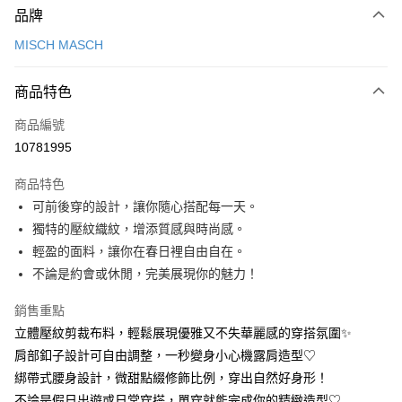
品牌
信用卡一次付款
MISCH MASCH
信用卡分期付款
3 期 0 利率 每期
NT$1,226
21家銀行
商品特色
6 期 0 利率 每期
NT$613
21家銀行
合作金庫商業銀行
第一商業銀行
商品編號
華南商業銀行
彰化商業銀行
12 期 0 利率 每期
NT$306
21家銀行
合作金庫商業銀行
第一商業銀行
10781995
上海商業儲蓄銀行
台北富邦商業銀行
華南商業銀行
彰化商業銀行
24 期 0 利率 每期
NT$153
20家銀行
合作金庫商業銀行
第一商業銀行
國泰世華商業銀行
兆豐國際商業銀行
上海商業儲蓄銀行
台北富邦商業銀行
商品特色
華南商業銀行
彰化商業銀行
30 期 0 利率 每期
臺灣中小企業銀行
NT$122
台中商業銀行
7家銀行
合作金庫商業銀行
第一商業銀行
國泰世華商業銀行
兆豐國際商業銀行
可前後穿的設計，讓你隨心搭配每一天。
上海商業儲蓄銀行
台北富邦商業銀行
匯豐（台灣）商業銀行
華泰商業銀行
華南商業銀行
彰化商業銀行
臺灣中小企業銀行
台中商業銀行
合作金庫商業銀行
彰化商業銀行
LINE Pay
國泰世華商業銀行
兆豐國際商業銀行
獨特的壓紋織紋，增添質感與時尚感。
聯邦商業銀行
遠東國際商業銀行
上海商業儲蓄銀行
台北富邦商業銀行
匯豐（台灣）商業銀行
華泰商業銀行
華泰商業銀行
聯邦商業銀行
臺灣中小企業銀行
台中商業銀行
元大商業銀行
永豐商業銀行
輕盈的面料，讓你在春日裡自由自在。
兆豐國際商業銀行
臺灣中小企業銀行
聯邦商業銀行
遠東國際商業銀行
Apple Pay
元大商業銀行
永豐商業銀行
匯豐（台灣）商業銀行
華泰商業銀行
玉山商業銀行
星展（台灣）商業銀行
台中商業銀行
匯豐（台灣）商業銀行
不論是約會或休閒，完美展現你的魅力！
元大商業銀行
永豐商業銀行
台新國際商業銀行
聯邦商業銀行
遠東國際商業銀行
台新國際商業銀行
中國信託商業銀行
華泰商業銀行
聯邦商業銀行
街口支付
玉山商業銀行
星展（台灣）商業銀行
元大商業銀行
永豐商業銀行
台灣樂天信用卡公司
遠東國際商業銀行
元大商業銀行
銷售重點
台新國際商業銀行
中國信託商業銀行
玉山商業銀行
星展（台灣）商業銀行
悠遊付
永豐商業銀行
玉山商業銀行
台灣樂天信用卡公司
立體壓紋剪裁布料，輕鬆展現優雅又不失華麗感的穿搭氛圍✨
台新國際商業銀行
中國信託商業銀行
星展（台灣）商業銀行
台新國際商業銀行
肩部釦子設計可自由調整，一秒變身小心機露肩造型♡
台灣樂天信用卡公司
Google Pay
中國信託商業銀行
台灣樂天信用卡公司
綁帶式腰身設計，微甜點綴修飾比例，穿出自然好身形！
全盈+PAY
不論是假日出遊或日常穿搭，單穿就能完成你的精緻造型♡