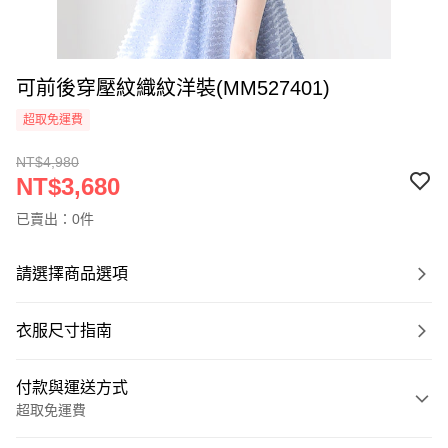
可前後穿壓紋織紋洋裝(MM527401)
超取免運費
NT$4,980
NT$3,680
已賣出：0件
請選擇商品選項
衣服尺寸指南
付款與運送方式
超取免運費
付款方式