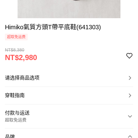
Himiko氣質方頭T帶平底鞋(641303)
超取免运费
NT$8,380
NT$2,980
请选择商品选项
穿鞋指南
付款与运送
超取免运费
付款方式
品牌