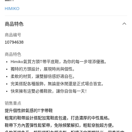
信用卡一次付款
HIMIKO
信用卡分期付款
3期 0利率，每期
NT$993
21家银行
商品特色
6期 0利率，每期
NT$496
21家银行
合作金库商业银行
第一商业银行
商品编号
华南商业银行
彰化商业银行
12期 0利率，每期
NT$248
21家银行
合作金库商业银行
第一商业银行
10794638
上海商业储蓄银行
台北富邦商业银行
华南商业银行
彰化商业银行
24期 0利率，每期
NT$124
20家银行
合作金库商业银行
第一商业银行
国泰世华商业银行
兆丰国际商业银行
上海商业储蓄银行
台北富邦商业银行
商品特色
华南商业银行
彰化商业银行
30期 0利率，每期
台湾中小企业银行
NT$99
台中商业银行
7家银行
合作金库商业银行
第一商业银行
国泰世华商业银行
兆丰国际商业银行
Himiko氣質方頭T帶平底鞋，為你的每一步增添優雅。
上海商业储蓄银行
台北富邦商业银行
汇丰（台湾）商业银行
华泰商业银行
华南商业银行
彰化商业银行
台湾中小企业银行
台中商业银行
合作金库商业银行
彰化商业银行
LINE Pay
国泰世华商业银行
兆丰国际商业银行
獨特的方頭設計，展現時尚與個性。
联邦商业银行
远东国际商业银行
上海商业储蓄银行
台北富邦商业银行
汇丰（台湾）商业银行
华泰商业银行
华泰商业银行
联邦商业银行
台湾中小企业银行
台中商业银行
元大商业银行
永丰商业银行
柔軟的材質，讓雙腳倍感舒適自在。
兆丰国际商业银行
台湾中小企业银行
联邦商业银行
远东国际商业银行
Apple Pay
元大商业银行
永丰商业银行
汇丰（台湾）商业银行
华泰商业银行
玉山商业银行
星展（台湾）商业银行
台中商业银行
汇丰（台湾）商业银行
完美搭配各種服飾，無論是休閒還是正式場合皆宜。
元大商业银行
永丰商业银行
台新国际商业银行
联邦商业银行
远东国际商业银行
台新国际商业银行
中国信托商业银行
华泰商业银行
联邦商业银行
街口支付
玉山商业银行
星展（台湾）商业银行
快來擁有這雙必備鞋款，讓你自信每一天！
元大商业银行
永丰商业银行
台湾乐天信用卡公司
远东国际商业银行
元大商业银行
台新国际商业银行
中国信托商业银行
玉山商业银行
星展（台湾）商业银行
悠遊付
永丰商业银行
玉山商业银行
台湾乐天信用卡公司
销售重点
台新国际商业银行
中国信托商业银行
星展（台湾）商业银行
台新国际商业银行
提升個性帥氣感的T字帶鞋
台湾乐天信用卡公司
Google Pay
中国信托商业银行
台湾乐天信用卡公司
粗寬的鞋帶設計搭配加寬鞋底包邊，打造濃厚的中性風格。
Plus PAY
鞋帶下方內置彈性鬆緊帶，免除頻繁解扣，輕鬆穿脫超方便。