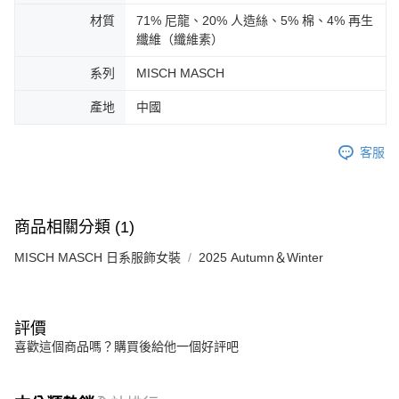
材質
71% 尼龍、20% 人造絲、5% 棉、4% 再生
纖維（纖維素）
系列
MISCH MASCH
產地
中國
客服
商品相關分類 (1)
MISCH MASCH 日系服飾女裝
2025 Autumn＆Winter
評價
喜歡這個商品嗎？購買後給他一個好評吧