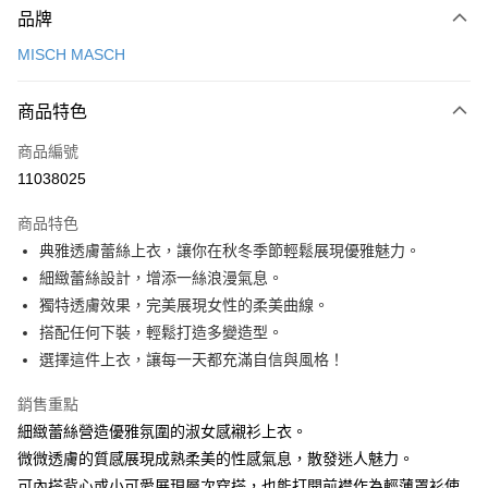
品牌
信用卡一次付款
MISCH MASCH
信用卡分期付款
3 期 0 利率 每期
NT$826
21家銀行
商品特色
6 期 0 利率 每期
NT$413
21家銀行
合作金庫商業銀行
第一商業銀行
商品編號
華南商業銀行
彰化商業銀行
12 期 0 利率 每期
NT$206
21家銀行
合作金庫商業銀行
第一商業銀行
11038025
上海商業儲蓄銀行
台北富邦商業銀行
華南商業銀行
彰化商業銀行
24 期 0 利率 每期
NT$103
20家銀行
合作金庫商業銀行
第一商業銀行
國泰世華商業銀行
兆豐國際商業銀行
上海商業儲蓄銀行
台北富邦商業銀行
商品特色
華南商業銀行
彰化商業銀行
30 期 0 利率 每期
臺灣中小企業銀行
NT$82
台中商業銀行
7家銀行
合作金庫商業銀行
第一商業銀行
國泰世華商業銀行
兆豐國際商業銀行
典雅透膚蕾絲上衣，讓你在秋冬季節輕鬆展現優雅魅力。
上海商業儲蓄銀行
台北富邦商業銀行
匯豐（台灣）商業銀行
華泰商業銀行
華南商業銀行
彰化商業銀行
臺灣中小企業銀行
台中商業銀行
合作金庫商業銀行
彰化商業銀行
LINE Pay
國泰世華商業銀行
兆豐國際商業銀行
細緻蕾絲設計，增添一絲浪漫氣息。
聯邦商業銀行
遠東國際商業銀行
上海商業儲蓄銀行
台北富邦商業銀行
匯豐（台灣）商業銀行
華泰商業銀行
華泰商業銀行
聯邦商業銀行
臺灣中小企業銀行
台中商業銀行
元大商業銀行
永豐商業銀行
獨特透膚效果，完美展現女性的柔美曲線。
兆豐國際商業銀行
臺灣中小企業銀行
聯邦商業銀行
遠東國際商業銀行
Apple Pay
元大商業銀行
永豐商業銀行
匯豐（台灣）商業銀行
華泰商業銀行
玉山商業銀行
星展（台灣）商業銀行
台中商業銀行
匯豐（台灣）商業銀行
搭配任何下裝，輕鬆打造多變造型。
元大商業銀行
永豐商業銀行
台新國際商業銀行
聯邦商業銀行
遠東國際商業銀行
台新國際商業銀行
中國信託商業銀行
華泰商業銀行
聯邦商業銀行
街口支付
玉山商業銀行
星展（台灣）商業銀行
選擇這件上衣，讓每一天都充滿自信與風格！
元大商業銀行
永豐商業銀行
台灣樂天信用卡公司
遠東國際商業銀行
元大商業銀行
台新國際商業銀行
中國信託商業銀行
玉山商業銀行
星展（台灣）商業銀行
悠遊付
永豐商業銀行
玉山商業銀行
台灣樂天信用卡公司
銷售重點
台新國際商業銀行
中國信託商業銀行
星展（台灣）商業銀行
台新國際商業銀行
細緻蕾絲營造優雅氛圍的淑女感襯衫上衣。
台灣樂天信用卡公司
Google Pay
中國信託商業銀行
台灣樂天信用卡公司
微微透膚的質感展現成熟柔美的性感氣息，散發迷人魅力。
全盈+PAY
可內搭背心或小可愛展現層次穿搭，也能打開前襟作為輕薄罩衫使