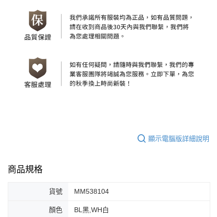
顯示電腦版詳細說明
商品規格
貨號
MM538104
顏色
BL黑,WH白