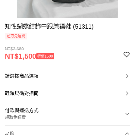
知性蝴蝶結飾中跟樂福鞋 (51311)
超取免運費
NT$2,680
NT$1,500
特價1500
請選擇商品選項
鞋類尺碼對指南
付款與運送方式
超取免運費
付款方式
品牌