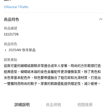
信用卡一次付款
ORiental TRaffic
信用卡分期付款
3 期 0 利率 每期
NT$893
21家銀行
商品特色
6 期 0 利率 每期
NT$446
21家銀行
合作金庫商業銀行
第一商業銀行
商品編號
華南商業銀行
彰化商業銀行
12 期 0 利率 每期
NT$223
21家銀行
合作金庫商業銀行
第一商業銀行
11121726
上海商業儲蓄銀行
台北富邦商業銀行
華南商業銀行
彰化商業銀行
24 期 0 利率 每期
NT$111
20家銀行
合作金庫商業銀行
第一商業銀行
國泰世華商業銀行
兆豐國際商業銀行
上海商業儲蓄銀行
台北富邦商業銀行
商品特色
華南商業銀行
彰化商業銀行
30 期 0 利率 每期
臺灣中小企業銀行
NT$89
台中商業銀行
7家銀行
合作金庫商業銀行
第一商業銀行
國泰世華商業銀行
兆豐國際商業銀行
2025AW 秋冬新品
上海商業儲蓄銀行
台北富邦商業銀行
匯豐（台灣）商業銀行
華泰商業銀行
華南商業銀行
彰化商業銀行
臺灣中小企業銀行
台中商業銀行
合作金庫商業銀行
彰化商業銀行
LINE Pay
國泰世華商業銀行
兆豐國際商業銀行
聯邦商業銀行
遠東國際商業銀行
上海商業儲蓄銀行
台北富邦商業銀行
匯豐（台灣）商業銀行
華泰商業銀行
華泰商業銀行
聯邦商業銀行
銷售重點
臺灣中小企業銀行
台中商業銀行
元大商業銀行
永豐商業銀行
兆豐國際商業銀行
臺灣中小企業銀行
聯邦商業銀行
遠東國際商業銀行
Apple Pay
元大商業銀行
永豐商業銀行
匯豐（台灣）商業銀行
華泰商業銀行
這款可愛的蝴蝶結跟鞋非常適合成年人穿著。時尚的方形鞋頭打造
玉山商業銀行
星展（台灣）商業銀行
台中商業銀行
匯豐（台灣）商業銀行
元大商業銀行
永豐商業銀行
台新國際商業銀行
聯邦商業銀行
遠東國際商業銀行
台新國際商業銀行
中國信託商業銀行
經典造型，蝴蝶結末端的金色金屬配件更添優雅氣質。除了黑色和
華泰商業銀行
聯邦商業銀行
街口支付
玉山商業銀行
星展（台灣）商業銀行
元大商業銀行
永豐商業銀行
台灣樂天信用卡公司
遠東國際商業銀行
元大商業銀行
米色等基本配色外，棕色繫帶還融合了粗花呢和光滑材質，打造出
台新國際商業銀行
中國信託商業銀行
玉山商業銀行
星展（台灣）商業銀行
悠遊付
永豐商業銀行
玉山商業銀行
台灣樂天信用卡公司
一雙獨特而時尚的鞋子。厚實的鞋跟還能提供穩定性，減少疲勞。
台新國際商業銀行
中國信託商業銀行
星展（台灣）商業銀行
台新國際商業銀行
台灣樂天信用卡公司
Google Pay
中國信託商業銀行
台灣樂天信用卡公司
全盈+PAY
詳細說明
商品規格
相關推薦