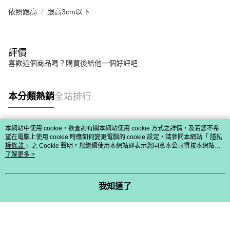
依照跟高
跟高3cm以下
評價
喜歡這個商品嗎？購買後給他一個好評吧
本分類熱銷
全站排行
本網站中使用 cookie，欲查詢有關本網站使用 cookie 方式之詳情，及若您不希
熱門標籤
望在電腦上使用 cookie 時應如何變更電腦的 cookie 設定，請參閱本網站「
隱私
權條款
」之 Cookie 聲明。您繼續使用本網站即表示您同意本公司得按本網站使
用條款之 Cookie 聲明使用 cookie。
了解更多 >
我知道了