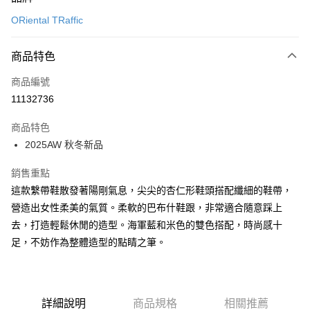
信用卡一次付款
ORiental TRaffic
信用卡分期付款
3 期 0 利率 每期
NT$893
21家銀行
商品特色
6 期 0 利率 每期
NT$446
21家銀行
合作金庫商業銀行
第一商業銀行
商品編號
華南商業銀行
彰化商業銀行
12 期 0 利率 每期
NT$223
21家銀行
合作金庫商業銀行
第一商業銀行
11132736
上海商業儲蓄銀行
台北富邦商業銀行
華南商業銀行
彰化商業銀行
24 期 0 利率 每期
NT$111
20家銀行
合作金庫商業銀行
第一商業銀行
國泰世華商業銀行
兆豐國際商業銀行
上海商業儲蓄銀行
台北富邦商業銀行
商品特色
華南商業銀行
彰化商業銀行
30 期 0 利率 每期
臺灣中小企業銀行
NT$89
台中商業銀行
7家銀行
合作金庫商業銀行
第一商業銀行
國泰世華商業銀行
兆豐國際商業銀行
2025AW 秋冬新品
上海商業儲蓄銀行
台北富邦商業銀行
匯豐（台灣）商業銀行
華泰商業銀行
華南商業銀行
彰化商業銀行
臺灣中小企業銀行
台中商業銀行
合作金庫商業銀行
彰化商業銀行
LINE Pay
國泰世華商業銀行
兆豐國際商業銀行
聯邦商業銀行
遠東國際商業銀行
上海商業儲蓄銀行
台北富邦商業銀行
匯豐（台灣）商業銀行
華泰商業銀行
華泰商業銀行
聯邦商業銀行
銷售重點
臺灣中小企業銀行
台中商業銀行
元大商業銀行
永豐商業銀行
兆豐國際商業銀行
臺灣中小企業銀行
聯邦商業銀行
遠東國際商業銀行
Apple Pay
元大商業銀行
永豐商業銀行
匯豐（台灣）商業銀行
華泰商業銀行
這款繫帶鞋散發著陽剛氣息，尖尖的杏仁形鞋頭搭配纖細的鞋帶，
玉山商業銀行
星展（台灣）商業銀行
台中商業銀行
匯豐（台灣）商業銀行
元大商業銀行
永豐商業銀行
台新國際商業銀行
聯邦商業銀行
遠東國際商業銀行
台新國際商業銀行
中國信託商業銀行
營造出女性柔美的氣質。柔軟的巴布什鞋跟，非常適合隨意踩上
華泰商業銀行
聯邦商業銀行
街口支付
玉山商業銀行
星展（台灣）商業銀行
元大商業銀行
永豐商業銀行
台灣樂天信用卡公司
遠東國際商業銀行
元大商業銀行
去，打造輕鬆休閒的造型。海軍藍和米色的雙色搭配，時尚感十
台新國際商業銀行
中國信託商業銀行
玉山商業銀行
星展（台灣）商業銀行
悠遊付
永豐商業銀行
玉山商業銀行
台灣樂天信用卡公司
足，不妨作為整體造型的點睛之筆。
台新國際商業銀行
中國信託商業銀行
星展（台灣）商業銀行
台新國際商業銀行
台灣樂天信用卡公司
Google Pay
中國信託商業銀行
台灣樂天信用卡公司
全盈+PAY
詳細說明
商品規格
相關推薦