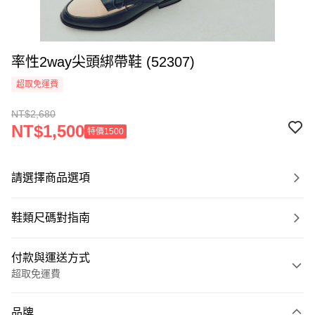
率性2way尖頭綁帶鞋 (52307)
超取免運費
NT$2,680
NT$1,500
特價1500
請選擇商品選項
鞋類尺碼對指南
付款與運送方式
超取免運費
付款方式
品牌