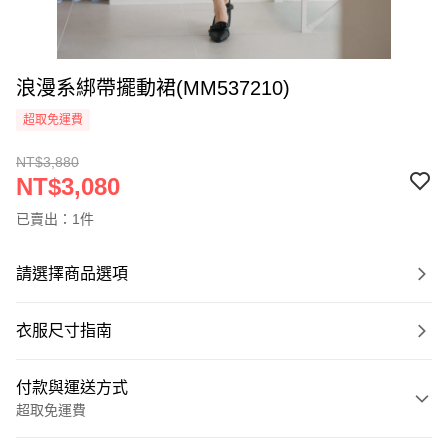
浪漫系綁帶擺動裙(MM537210)
超取免運費
NT$3,880
NT$3,080
已賣出：1件
請選擇商品選項
衣服尺寸指南
付款與運送方式
超取免運費
付款方式