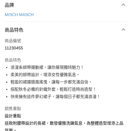
品牌
信用卡一次付款
MISCH MASCH
信用卡分期付款
3 期 0 利率 每期
NT$1,026
21家銀行
商品特色
6 期 0 利率 每期
NT$513
21家銀行
合作金庫商業銀行
第一商業銀行
商品編號
華南商業銀行
彰化商業銀行
12 期 0 利率 每期
NT$256
21家銀行
合作金庫商業銀行
第一商業銀行
11230455
上海商業儲蓄銀行
台北富邦商業銀行
華南商業銀行
彰化商業銀行
24 期 0 利率 每期
NT$128
20家銀行
合作金庫商業銀行
第一商業銀行
國泰世華商業銀行
兆豐國際商業銀行
上海商業儲蓄銀行
台北富邦商業銀行
商品特色
華南商業銀行
彰化商業銀行
30 期 0 利率 每期
臺灣中小企業銀行
NT$102
台中商業銀行
7家銀行
合作金庫商業銀行
第一商業銀行
國泰世華商業銀行
兆豐國際商業銀行
浪漫系綁帶擺動裙，讓你展現獨特魅力！
上海商業儲蓄銀行
台北富邦商業銀行
匯豐（台灣）商業銀行
華泰商業銀行
華南商業銀行
彰化商業銀行
臺灣中小企業銀行
台中商業銀行
合作金庫商業銀行
彰化商業銀行
LINE Pay
國泰世華商業銀行
兆豐國際商業銀行
柔美的綁帶設計，增添女性優雅氣息。
聯邦商業銀行
遠東國際商業銀行
上海商業儲蓄銀行
台北富邦商業銀行
匯豐（台灣）商業銀行
華泰商業銀行
華泰商業銀行
聯邦商業銀行
臺灣中小企業銀行
台中商業銀行
元大商業銀行
永豐商業銀行
輕盈的裙擺隨風搖曳，讓每一步都充滿自信。
兆豐國際商業銀行
臺灣中小企業銀行
聯邦商業銀行
遠東國際商業銀行
Apple Pay
元大商業銀行
永豐商業銀行
匯豐（台灣）商業銀行
華泰商業銀行
玉山商業銀行
星展（台灣）商業銀行
台中商業銀行
匯豐（台灣）商業銀行
搭配秋冬必備的針織外套，輕鬆打造時尚造型！
元大商業銀行
永豐商業銀行
台新國際商業銀行
聯邦商業銀行
遠東國際商業銀行
台新國際商業銀行
中國信託商業銀行
華泰商業銀行
聯邦商業銀行
街口支付
玉山商業銀行
星展（台灣）商業銀行
快來擁有這件夢幻裙子，讓每個日子都充滿浪漫！
元大商業銀行
永豐商業銀行
台灣樂天信用卡公司
遠東國際商業銀行
元大商業銀行
台新國際商業銀行
中國信託商業銀行
玉山商業銀行
星展（台灣）商業銀行
悠遊付
永豐商業銀行
玉山商業銀行
台灣樂天信用卡公司
銷售重點
台新國際商業銀行
中國信託商業銀行
星展（台灣）商業銀行
台新國際商業銀行
設計重點
台灣樂天信用卡公司
Google Pay
中國信託商業銀行
台灣樂天信用卡公司
這款附腰帶設計的長裙，散發優雅洗鍊氣息，為整體造型增添上品
全盈+PAY
氛圍。