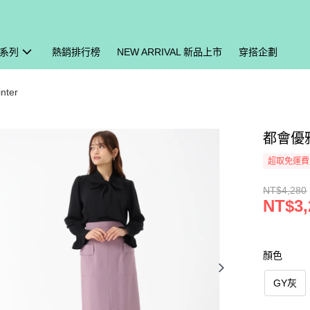
系列
熱銷排行榜
NEW ARRIVAL 新品上市
穿搭企劃
nter
都會優雅
超取免運費
NT$4,280
NT$3,
顏色
GY灰