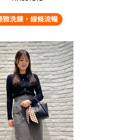
依本服務之必要範圍內提供個人資料，並將交易相關給付款項請
讓予恩沛科技股份有限公司。
個人資料處理事宜，請瀏覽以下網址：
市自取
ee.tw/terms/#terms3
年的使用者請事先徵得法定代理人或監護人之同意方可使用
E先享後付」，若未經同意申辦者引起之損失，本公司不負相關責
AFTEE先享後付」時，將依據個別帳號之用戶狀況，依本公司
核予不同之上限額度；若仍有額度不足之情形，本公司將視審查
用戶進行身份認證。
一人註冊多個帳號或使用他人資訊註冊。若發現惡意使用之情
科技股份有限公司將有權停止該用戶之使用額度並採取法律行