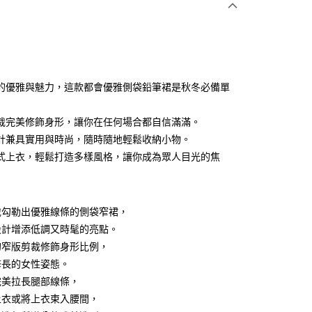
0 利率 每期
NT$1,093
21家銀行
0 利率 每期
NT$546
21家銀行
庫商業銀行
第一商業銀行
業銀行
彰化商業銀行
 0 利率 每期
NT$273
21家銀行
庫商業銀行
第一商業銀行
業儲蓄銀行
台北富邦商業銀行
業銀行
彰化商業銀行
 0 利率 每期
NT$136
20家銀行
庫商業銀行
第一商業銀行
華商業銀行
兆豐國際商業銀行
的優雅與魅力，這款都會優雅側袋鉛筆裙是秋冬必備單
業儲蓄銀行
台北富邦商業銀行
業銀行
彰化商業銀行
 0 利率 每期
小企業銀行
NT$109
台中商業銀行
7家銀行
庫商業銀行
第一商業銀行
華商業銀行
兆豐國際商業銀行
業儲蓄銀行
台北富邦商業銀行
台灣）商業銀行
華泰商業銀行
業銀行
彰化商業銀行
小企業銀行
台中商業銀行
庫商業銀行
彰化商業銀行
裁完美修飾身形，讓你在任何場合都自信滿滿。
華商業銀行
兆豐國際商業銀行
業銀行
遠東國際商業銀行
業儲蓄銀行
台北富邦商業銀行
台灣）商業銀行
華泰商業銀行
業銀行
聯邦商業銀行
計兼具實用與時尚，隨時隨地輕鬆收納小物。
小企業銀行
台中商業銀行
業銀行
永豐商業銀行
際商業銀行
臺灣中小企業銀行
業銀行
遠東國際商業銀行
業銀行
永豐商業銀行
台灣）商業銀行
華泰商業銀行
式上衣，輕鬆打造多樣風格，讓你成為眾人目光的焦
業銀行
星展（台灣）商業銀行
業銀行
匯豐（台灣）商業銀行
業銀行
永豐商業銀行
際商業銀行
業銀行
遠東國際商業銀行
際商業銀行
中國信託商業銀行
業銀行
聯邦商業銀行
業銀行
星展（台灣）商業銀行
業銀行
永豐商業銀行
天信用卡公司
際商業銀行
元大商業銀行
際商業銀行
中國信託商業銀行
業銀行
星展（台灣）商業銀行
業銀行
玉山商業銀行
天信用卡公司
裁勾勒出優雅線條的側袋窄裙，
際商業銀行
中國信託商業銀行
台灣）商業銀行
台新國際商業銀行
天信用卡公司
y
設計增添低調又時髦的亮點。
託商業銀行
台灣樂天信用卡公司
的窄版剪裁修飾身形比例，
修長的女性姿態。
分期
完美拉長腿部線條，
上衣或將上衣束入腰間，
你分期使用說明】