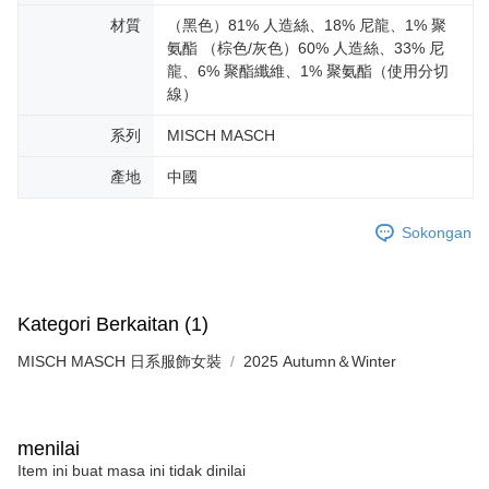
材質
（黑色）81% 人造絲、18% 尼龍、1% 聚
氨酯 （棕色/灰色）60% 人造絲、33% 尼
龍、6% 聚酯纖維、1% 聚氨酯（使用分切
線）
系列
MISCH MASCH
產地
中國
Sokongan
Kategori Berkaitan (1)
MISCH MASCH 日系服飾女裝
2025 Autumn＆Winter
menilai
Item ini buat masa ini tidak dinilai