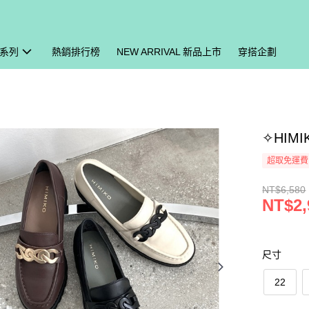
系列
熱銷排行榜
NEW ARRIVAL 新品上市
穿搭企劃
✧HIM
超取免運費
NT$6,580
NT$2,
尺寸
22