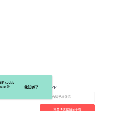
 cookie
kie 聲明
我知道了
官方APP
免費傳送載點至手機