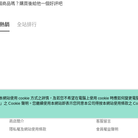
個商品嗎？購買後給他一個好評吧
熱銷
全站排行
本網站使用 cookie 方式之詳情，及若您不希望在電腦上使用 cookie 時應如何變更電腦的
」之 Cookie 聲明。您繼續使用本網站即表示您同意本公司得按本網站使用條款之 Coo
關於我們
客服資訊
品牌故事
購物說明
商店簡介
客服留言
隱私權及網站使用條款
會員權益聲明
聯絡我們