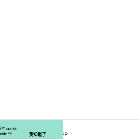
 cookie
kie 聲明
我知道了
官方APP