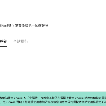
個商品嗎？購買後給他一個好評吧
熱銷
全站排行
本網站使用 cookie 方式之詳情，及若您不希望在電腦上使用 cookie 時應如何變更電腦的
」之 Cookie 聲明。您繼續使用本網站即表示您同意本公司得按本網站使用條款之 Coo
關於我們
客服資訊