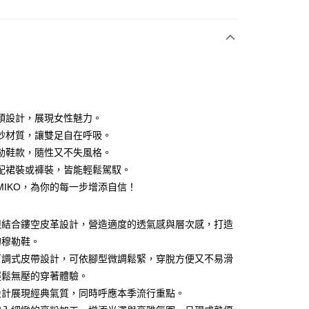
次付款
期付款
0 利率 每期
NT$993
21家銀行
0 利率 每期
NT$496
21家銀行
庫商業銀行
第一商業銀行
業銀行
彰化商業銀行
 0 利率 每期
NT$248
21家銀行
庫商業銀行
第一商業銀行
業儲蓄銀行
台北富邦商業銀行
業銀行
彰化商業銀行
 0 利率 每期
NT$124
20家銀行
庫商業銀行
第一商業銀行
華商業銀行
兆豐國際商業銀行
頭設計，展現女性魅力。
業儲蓄銀行
台北富邦商業銀行
業銀行
彰化商業銀行
 0 利率 每期
小企業銀行
NT$99
台中商業銀行
7家銀行
庫商業銀行
第一商業銀行
紗材質，讓雙足自在呼吸。
華商業銀行
兆豐國際商業銀行
業儲蓄銀行
台北富邦商業銀行
台灣）商業銀行
華泰商業銀行
業銀行
彰化商業銀行
小企業銀行
台中商業銀行
庫商業銀行
彰化商業銀行
勒鞋款，隨性又不失風格。
華商業銀行
兆豐國際商業銀行
業銀行
遠東國際商業銀行
業儲蓄銀行
台北富邦商業銀行
台灣）商業銀行
華泰商業銀行
業銀行
聯邦商業銀行
配裙裝或褲裝，皆能輕鬆駕馭。
小企業銀行
台中商業銀行
業銀行
永豐商業銀行
際商業銀行
臺灣中小企業銀行
業銀行
遠東國際商業銀行
業銀行
永豐商業銀行
台灣）商業銀行
華泰商業銀行
IMIKO，為你的每一步增添自信！
業銀行
星展（台灣）商業銀行
業銀行
匯豐（台灣）商業銀行
業銀行
永豐商業銀行
際商業銀行
業銀行
遠東國際商業銀行
際商業銀行
中國信託商業銀行
業銀行
聯邦商業銀行
業銀行
星展（台灣）商業銀行
業銀行
永豐商業銀行
天信用卡公司
際商業銀行
元大商業銀行
際商業銀行
中國信託商業銀行
眼結合鏤空皮革設計，營造適度的透氣感與層次感，打造
業銀行
星展（台灣）商業銀行
業銀行
玉山商業銀行
天信用卡公司
的穆勒鞋。
際商業銀行
中國信託商業銀行
台灣）商業銀行
台新國際商業銀行
天信用卡公司
y
可調式皮帶設計，可依腳型微調鬆緊，穿脫方便又不易滑
託商業銀行
台灣樂天信用卡公司
輕鬆無壓的穿著體驗。
設計展現經典氣質，同時呼應本季流行重點。
分期