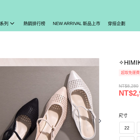
系列
熱銷排行榜
NEW ARRIVAL 新品上市
穿搭企劃
✧HIM
超取免運費
NT$8,280
NT$2,
尺寸
22