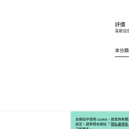
評價
喜歡這
本分類
本網站中使用 cookie，欲查詢有關
設定，請參閱本網站「
隱私權條款