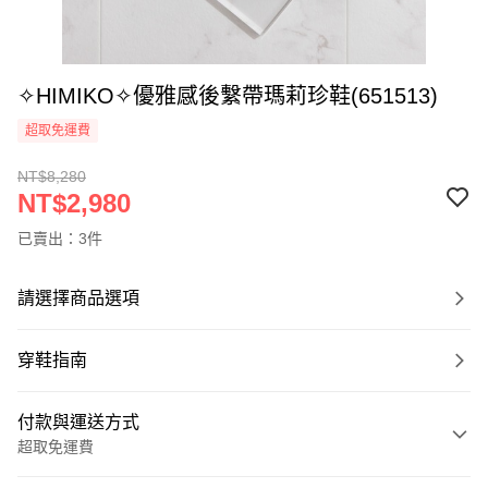
✧HIMIKO✧優雅感後繫帶瑪莉珍鞋(651513)
超取免運費
NT$8,280
NT$2,980
已賣出：3件
請選擇商品選項
穿鞋指南
付款與運送方式
超取免運費
付款方式