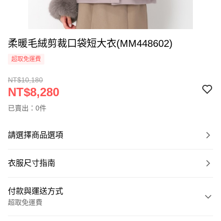
柔暖毛絨剪裁口袋短大衣(MM448602)
超取免運費
NT$10,180
NT$8,280
已賣出：0件
請選擇商品選項
衣服尺寸指南
付款與運送方式
超取免運費
付款方式