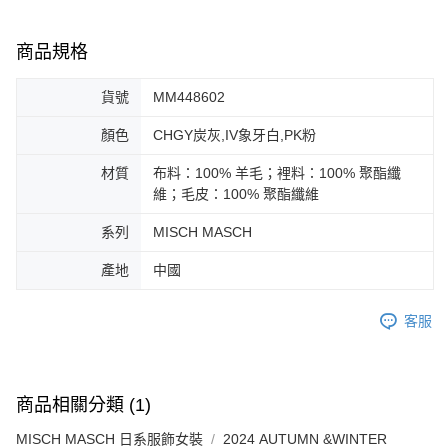
商品規格
貨號
MM448602
顏色
CHGY炭灰,IV象牙白,PK粉
材質
布料：100% 羊毛；裡料：100% 聚酯纖
維；毛皮：100% 聚酯纖維
系列
MISCH MASCH
產地
中國
客服
商品相關分類 (1)
MISCH MASCH 日系服飾女裝
2024 AUTUMN &WINTER