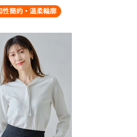
依本服務之必要範圍內提供個人資料，並將交易相關給付款項請
讓予恩沛科技股份有限公司。
個人資料處理事宜，請瀏覽以下網址：
市自取
ee.tw/terms/#terms3
年的使用者請事先徵得法定代理人或監護人之同意方可使用
E先享後付」，若未經同意申辦者引起之損失，本公司不負相關責
AFTEE先享後付」時，將依據個別帳號之用戶狀況，依本公司
核予不同之上限額度；若仍有額度不足之情形，本公司將視審查
用戶進行身份認證。
一人註冊多個帳號或使用他人資訊註冊。若發現惡意使用之情
科技股份有限公司將有權停止該用戶之使用額度並採取法律行