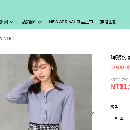
系列
熱銷排行榜
NEW ARRIVAL 新品上市
穿搭企劃
WINTER
璀璨紗線
超取免運費
NT$2,780
NT$1,
顏色
BL黑