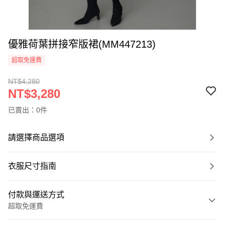
優雅荷葉拼接窄版裙(MM447213)
超取免運費
NT$4,280
NT$3,280
已賣出：0件
請選擇商品選項
衣服尺寸指南
付款與運送方式
超取免運費
付款方式