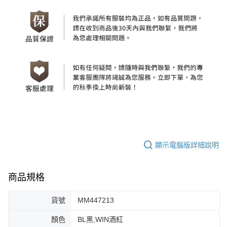
顯示電腦版詳細說明
商品規格
貨號
MM447213
顏色
BL黑,WIN酒紅