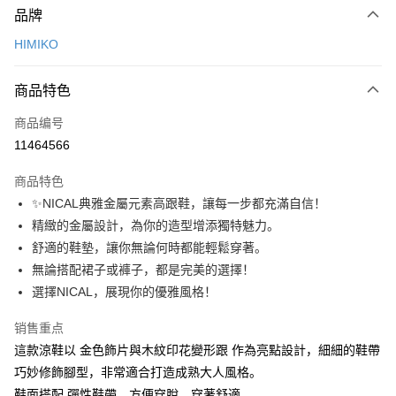
品牌
信用卡一次付款
HIMIKO
信用卡分期付款
3期 0利率，每期
NT$1,093
21家银行
商品特色
6期 0利率，每期
NT$546
21家银行
合作金库商业银行
第一商业银行
商品编号
华南商业银行
彰化商业银行
12期 0利率，每期
NT$273
21家银行
合作金库商业银行
第一商业银行
11464566
上海商业储蓄银行
台北富邦商业银行
华南商业银行
彰化商业银行
24期 0利率，每期
NT$136
20家银行
合作金库商业银行
第一商业银行
国泰世华商业银行
兆丰国际商业银行
上海商业储蓄银行
台北富邦商业银行
商品特色
华南商业银行
彰化商业银行
30期 0利率，每期
台湾中小企业银行
NT$109
台中商业银行
7家银行
合作金库商业银行
第一商业银行
国泰世华商业银行
兆丰国际商业银行
✨NICAL典雅金屬元素高跟鞋，讓每一步都充滿自信！
上海商业储蓄银行
台北富邦商业银行
汇丰（台湾）商业银行
华泰商业银行
华南商业银行
彰化商业银行
台湾中小企业银行
台中商业银行
合作金库商业银行
彰化商业银行
LINE Pay
国泰世华商业银行
兆丰国际商业银行
精緻的金屬設計，為你的造型增添獨特魅力。
联邦商业银行
远东国际商业银行
上海商业储蓄银行
台北富邦商业银行
汇丰（台湾）商业银行
华泰商业银行
华泰商业银行
联邦商业银行
台湾中小企业银行
台中商业银行
元大商业银行
永丰商业银行
舒適的鞋墊，讓你無論何時都能輕鬆穿著。
兆丰国际商业银行
台湾中小企业银行
联邦商业银行
远东国际商业银行
Apple Pay
元大商业银行
永丰商业银行
汇丰（台湾）商业银行
华泰商业银行
玉山商业银行
星展（台湾）商业银行
台中商业银行
汇丰（台湾）商业银行
無論搭配裙子或褲子，都是完美的選擇！
元大商业银行
永丰商业银行
台新国际商业银行
联邦商业银行
远东国际商业银行
台新国际商业银行
中国信托商业银行
华泰商业银行
联邦商业银行
街口支付
玉山商业银行
星展（台湾）商业银行
選擇NICAL，展現你的優雅風格！
元大商业银行
永丰商业银行
台湾乐天信用卡公司
远东国际商业银行
元大商业银行
台新国际商业银行
中国信托商业银行
玉山商业银行
星展（台湾）商业银行
悠遊付
永丰商业银行
玉山商业银行
台湾乐天信用卡公司
销售重点
台新国际商业银行
中国信托商业银行
星展（台湾）商业银行
台新国际商业银行
這款涼鞋以 金色飾片與木紋印花變形跟 作為亮點設計，細細的鞋帶
台湾乐天信用卡公司
Google Pay
中国信托商业银行
台湾乐天信用卡公司
巧妙修飾腳型，非常適合打造成熟大人風格。
Plus PAY
鞋面搭配 彈性鞋帶，方便穿脫，穿著舒適。