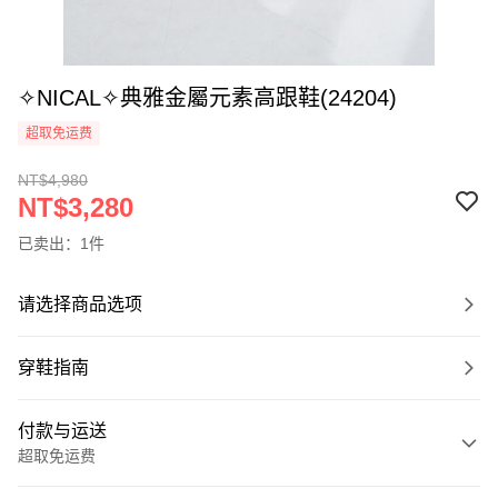
✧NICAL✧典雅金屬元素高跟鞋(24204)
超取免运费
NT$4,980
NT$3,280
已卖出：1件
请选择商品选项
穿鞋指南
付款与运送
超取免运费
付款方式