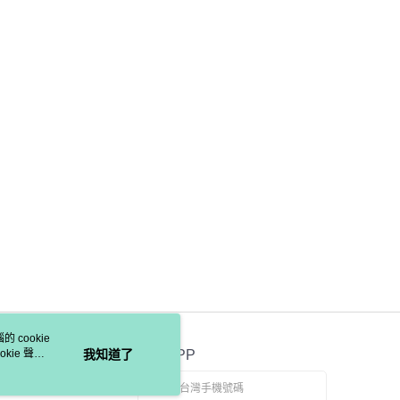
 cookie
kie 聲明
我知道了
官方APP