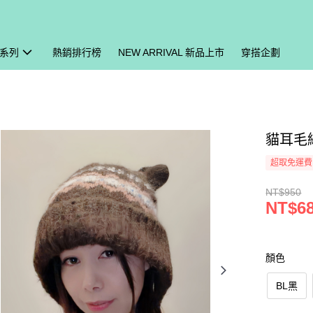
系列
熱銷排行榜
NEW ARRIVAL 新品上市
穿搭企劃
貓耳毛絨
超取免運費
NT$950
NT$6
顏色
BL黑