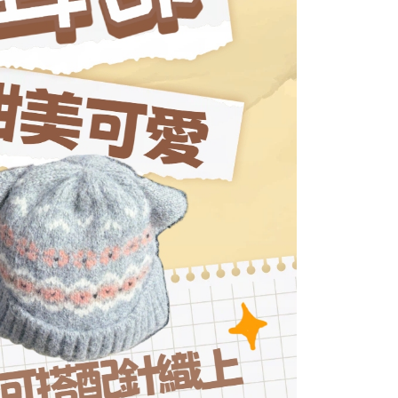
依本服務之必要範圍內提供個人資料，並將交易相關給付款項請
讓予恩沛科技股份有限公司。
個人資料處理事宜，請瀏覽以下網址：
市自取
ee.tw/terms/#terms3
年的使用者請事先徵得法定代理人或監護人之同意方可使用
E先享後付」，若未經同意申辦者引起之損失，本公司不負相關責
AFTEE先享後付」時，將依據個別帳號之用戶狀況，依本公司
核予不同之上限額度；若仍有額度不足之情形，本公司將視審查
用戶進行身份認證。
一人註冊多個帳號或使用他人資訊註冊。若發現惡意使用之情
科技股份有限公司將有權停止該用戶之使用額度並採取法律行