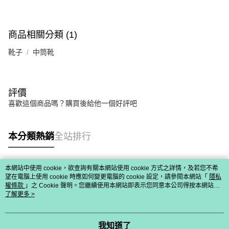
商品相關分類 (1)
靴子
中筒靴
評價
喜歡這個商品嗎？購買後給他一個好評吧
本分類熱銷
全站排行
本網站中使用 cookie，欲查詢有關本網站使用 cookie 方式之詳情，及若您不希
熱門標籤
望在電腦上使用 cookie 時應如何變更電腦的 cookie 設定，請參閱本網站「
隱私
權條款
」之 Cookie 聲明。您繼續使用本網站即表示您同意本公司得按本網站使
用條款之 Cookie 聲明使用 cookie。
了解更多 >
我知道了