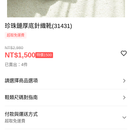
珍珠鏈厚底針織靴(31431)
超取免運費
NT$2,980
NT$1,500
特價1500
已賣出：4件
請選擇商品選項
鞋類尺碼對指南
付款與運送方式
超取免運費
付款方式