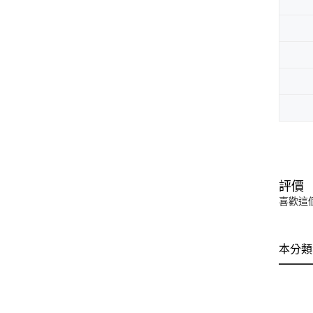
評價
喜歡這
本分類