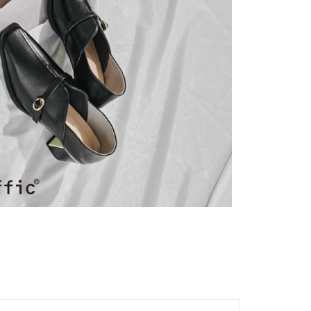
恩沛科技股份有限公司提供之「AFTEE先享後付」服務完成之
依本服務之必要範圍內提供個人資料，並將交易相關給付款項請
讓予恩沛科技股份有限公司。
個人資料處理事宜，請瀏覽以下網址：
市自取
ee.tw/terms/#terms3
年的使用者請事先徵得法定代理人或監護人之同意方可使用
E先享後付」，若未經同意申辦者引起之損失，本公司不負相關責
AFTEE先享後付」時，將依據個別帳號之用戶狀況，依本公司
核予不同之上限額度；若仍有額度不足之情形，本公司將視審查
用戶進行身份認證。
一人註冊多個帳號或使用他人資訊註冊。若發現惡意使用之情
科技股份有限公司將有權停止該用戶之使用額度並採取法律行