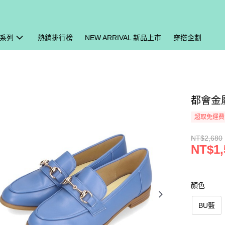
系列
熱銷排行榜
NEW ARRIVAL 新品上市
穿搭企劃
都會金屬
超取免運費
NT$2,680
NT$1,
顏色
BU藍