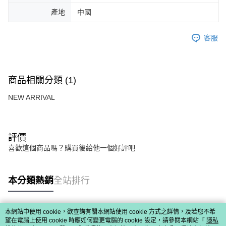
產地
中國
客服
商品相關分類 (1)
NEW ARRIVAL
評價
喜歡這個商品嗎？購買後給他一個好評吧
本分類熱銷
全站排行
本網站中使用 cookie，欲查詢有關本網站使用 cookie 方式之詳情，及若您不希
熱門標籤
望在電腦上使用 cookie 時應如何變更電腦的 cookie 設定，請參閱本網站「
隱私