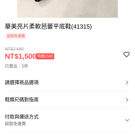
華美亮片柔軟芭蕾平底鞋(41315)
超取免運費
NT$2,680
NT$1,500
特價1500
已賣出：5件
請選擇商品選項
鞋類尺碼對指南
付款與運送方式
超取免運費
付款方式