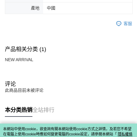
產地
中國
客服
产品相关分类 (1)
NEW ARRIVAL
评论
此商品目前未被评论
本分类热销
全站排行
本網站中使用cookie，欲查詢有關本網站使用cookie方式之詳情，及若您不希望
热门标签
在電腦上使用cookie時應如何變更電腦的cookie設定，請參閱本網站「
隱私權條