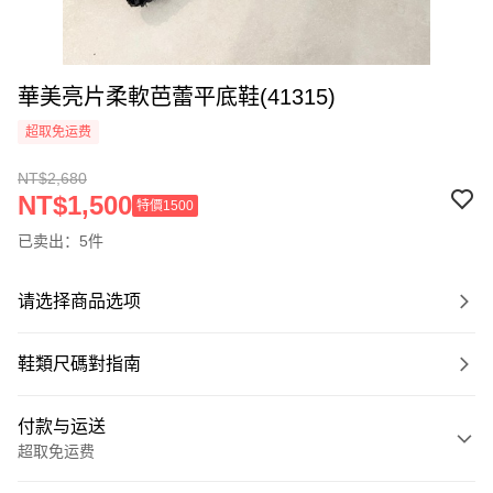
華美亮片柔軟芭蕾平底鞋(41315)
超取免运费
NT$2,680
NT$1,500
特價1500
已卖出：5件
请选择商品选项
鞋類尺碼對指南
付款与运送
超取免运费
付款方式