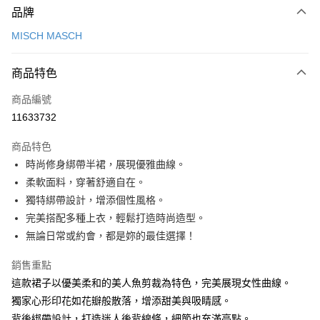
品牌
信用卡一次付款
MISCH MASCH
信用卡分期付款
3 期 0 利率 每期
NT$1,026
21家銀行
商品特色
6 期 0 利率 每期
NT$513
21家銀行
合作金庫商業銀行
第一商業銀行
商品編號
華南商業銀行
彰化商業銀行
12 期 0 利率 每期
NT$256
21家銀行
合作金庫商業銀行
第一商業銀行
11633732
上海商業儲蓄銀行
台北富邦商業銀行
華南商業銀行
彰化商業銀行
24 期 0 利率 每期
NT$128
20家銀行
合作金庫商業銀行
第一商業銀行
國泰世華商業銀行
兆豐國際商業銀行
上海商業儲蓄銀行
台北富邦商業銀行
商品特色
華南商業銀行
彰化商業銀行
30 期 0 利率 每期
臺灣中小企業銀行
NT$102
台中商業銀行
7家銀行
合作金庫商業銀行
第一商業銀行
國泰世華商業銀行
兆豐國際商業銀行
時尚修身綁帶半裙，展現優雅曲線。
上海商業儲蓄銀行
台北富邦商業銀行
匯豐（台灣）商業銀行
華泰商業銀行
華南商業銀行
彰化商業銀行
臺灣中小企業銀行
台中商業銀行
合作金庫商業銀行
彰化商業銀行
LINE Pay
國泰世華商業銀行
兆豐國際商業銀行
柔軟面料，穿著舒適自在。
聯邦商業銀行
遠東國際商業銀行
上海商業儲蓄銀行
台北富邦商業銀行
匯豐（台灣）商業銀行
華泰商業銀行
華泰商業銀行
聯邦商業銀行
臺灣中小企業銀行
台中商業銀行
元大商業銀行
永豐商業銀行
獨特綁帶設計，增添個性風格。
兆豐國際商業銀行
臺灣中小企業銀行
聯邦商業銀行
遠東國際商業銀行
Apple Pay
元大商業銀行
永豐商業銀行
匯豐（台灣）商業銀行
華泰商業銀行
玉山商業銀行
星展（台灣）商業銀行
台中商業銀行
匯豐（台灣）商業銀行
完美搭配多種上衣，輕鬆打造時尚造型。
元大商業銀行
永豐商業銀行
台新國際商業銀行
聯邦商業銀行
遠東國際商業銀行
台新國際商業銀行
中國信託商業銀行
華泰商業銀行
聯邦商業銀行
街口支付
玉山商業銀行
星展（台灣）商業銀行
無論日常或約會，都是妳的最佳選擇！
元大商業銀行
永豐商業銀行
台灣樂天信用卡公司
遠東國際商業銀行
元大商業銀行
台新國際商業銀行
中國信託商業銀行
玉山商業銀行
星展（台灣）商業銀行
悠遊付
永豐商業銀行
玉山商業銀行
台灣樂天信用卡公司
銷售重點
台新國際商業銀行
中國信託商業銀行
星展（台灣）商業銀行
台新國際商業銀行
這款裙子以優美柔和的美人魚剪裁為特色，完美展現女性曲線。
台灣樂天信用卡公司
Google Pay
中國信託商業銀行
台灣樂天信用卡公司
獨家心形印花如花瓣般散落，增添甜美與吸睛感。
全盈+PAY
背後綁帶設計，打造迷人後背線條，細節也充滿亮點。