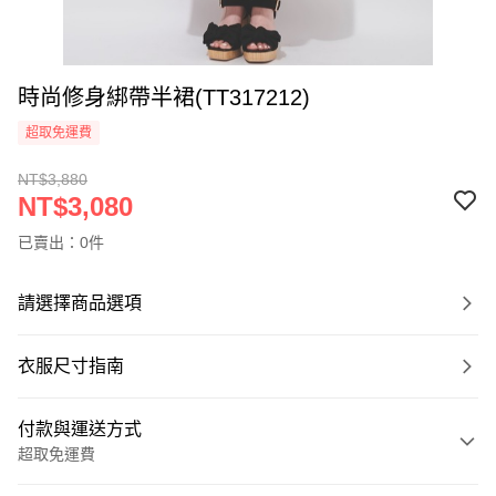
時尚修身綁帶半裙(TT317212)
超取免運費
NT$3,880
NT$3,080
已賣出：0件
請選擇商品選項
衣服尺寸指南
付款與運送方式
超取免運費
付款方式