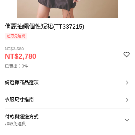
俏麗抽繩個性短裙(TT337215)
超取免運費
NT$3,580
NT$2,780
已賣出：0件
請選擇商品選項
衣服尺寸指南
付款與運送方式
超取免運費
付款方式