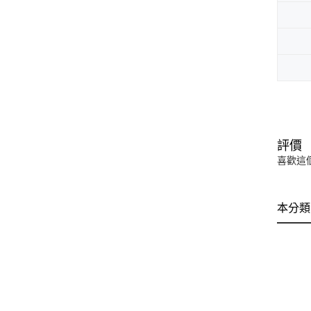
評價
喜歡這
本分類