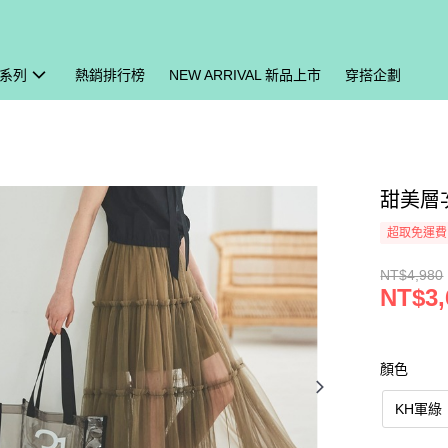
系列
熱銷排行榜
NEW ARRIVAL 新品上市
穿搭企劃
甜美層次
超取免運費
NT$4,980
NT$3,
顏色
KH軍綠