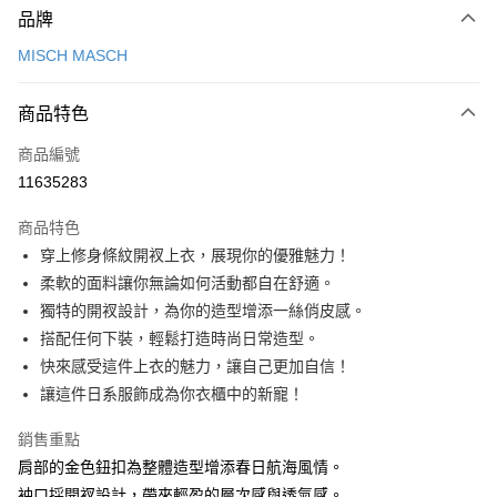
品牌
信用卡一次付款
MISCH MASCH
信用卡分期付款
3 期 0 利率 每期
NT$826
21家銀行
商品特色
6 期 0 利率 每期
NT$413
21家銀行
合作金庫商業銀行
第一商業銀行
商品編號
華南商業銀行
彰化商業銀行
12 期 0 利率 每期
NT$206
21家銀行
合作金庫商業銀行
第一商業銀行
11635283
上海商業儲蓄銀行
台北富邦商業銀行
華南商業銀行
彰化商業銀行
24 期 0 利率 每期
NT$103
20家銀行
合作金庫商業銀行
第一商業銀行
國泰世華商業銀行
兆豐國際商業銀行
上海商業儲蓄銀行
台北富邦商業銀行
商品特色
華南商業銀行
彰化商業銀行
30 期 0 利率 每期
臺灣中小企業銀行
NT$82
台中商業銀行
7家銀行
合作金庫商業銀行
第一商業銀行
國泰世華商業銀行
兆豐國際商業銀行
穿上修身條紋開衩上衣，展現你的優雅魅力！
上海商業儲蓄銀行
台北富邦商業銀行
匯豐（台灣）商業銀行
華泰商業銀行
華南商業銀行
彰化商業銀行
臺灣中小企業銀行
台中商業銀行
合作金庫商業銀行
彰化商業銀行
LINE Pay
國泰世華商業銀行
兆豐國際商業銀行
柔軟的面料讓你無論如何活動都自在舒適。
聯邦商業銀行
遠東國際商業銀行
上海商業儲蓄銀行
台北富邦商業銀行
匯豐（台灣）商業銀行
華泰商業銀行
華泰商業銀行
聯邦商業銀行
臺灣中小企業銀行
台中商業銀行
元大商業銀行
永豐商業銀行
獨特的開衩設計，為你的造型增添一絲俏皮感。
兆豐國際商業銀行
臺灣中小企業銀行
聯邦商業銀行
遠東國際商業銀行
Apple Pay
元大商業銀行
永豐商業銀行
匯豐（台灣）商業銀行
華泰商業銀行
玉山商業銀行
星展（台灣）商業銀行
台中商業銀行
匯豐（台灣）商業銀行
搭配任何下裝，輕鬆打造時尚日常造型。
元大商業銀行
永豐商業銀行
台新國際商業銀行
聯邦商業銀行
遠東國際商業銀行
台新國際商業銀行
中國信託商業銀行
華泰商業銀行
聯邦商業銀行
街口支付
玉山商業銀行
星展（台灣）商業銀行
快來感受這件上衣的魅力，讓自己更加自信！
元大商業銀行
永豐商業銀行
台灣樂天信用卡公司
遠東國際商業銀行
元大商業銀行
台新國際商業銀行
中國信託商業銀行
讓這件日系服飾成為你衣櫃中的新寵！
玉山商業銀行
星展（台灣）商業銀行
悠遊付
永豐商業銀行
玉山商業銀行
台灣樂天信用卡公司
台新國際商業銀行
中國信託商業銀行
星展（台灣）商業銀行
台新國際商業銀行
銷售重點
台灣樂天信用卡公司
Google Pay
中國信託商業銀行
台灣樂天信用卡公司
肩部的金色鈕扣為整體造型增添春日航海風情。
全盈+PAY
袖口採開衩設計，帶來輕盈的層次感與透氣感。