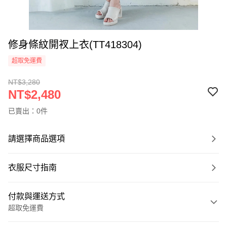
修身條紋開衩上衣(TT418304)
超取免運費
NT$3,280
NT$2,480
已賣出：0件
請選擇商品選項
衣服尺寸指南
付款與運送方式
超取免運費
付款方式