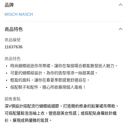
品牌
信用卡一次付款
MISCH MASCH
信用卡分期付款
3 期 0 利率 每期
NT$1,393
21家銀行
商品特色
6 期 0 利率 每期
NT$696
21家銀行
合作金庫商業銀行
第一商業銀行
商品編號
華南商業銀行
彰化商業銀行
12 期 0 利率 每期
NT$348
21家銀行
合作金庫商業銀行
第一商業銀行
11637636
上海商業儲蓄銀行
台北富邦商業銀行
華南商業銀行
彰化商業銀行
24 期 0 利率 每期
NT$174
20家銀行
合作金庫商業銀行
第一商業銀行
國泰世華商業銀行
兆豐國際商業銀行
上海商業儲蓄銀行
台北富邦商業銀行
商品特色
華南商業銀行
彰化商業銀行
30 期 0 利率 每期
臺灣中小企業銀行
NT$139
台中商業銀行
7家銀行
合作金庫商業銀行
第一商業銀行
國泰世華商業銀行
兆豐國際商業銀行
時尚蝴蝶結迷你吊帶裙，讓你在每個場合都能散發迷人魅力。
上海商業儲蓄銀行
台北富邦商業銀行
匯豐（台灣）商業銀行
華泰商業銀行
華南商業銀行
彰化商業銀行
臺灣中小企業銀行
台中商業銀行
合作金庫商業銀行
彰化商業銀行
LINE Pay
國泰世華商業銀行
兆豐國際商業銀行
可愛的蝴蝶結設計，為你的造型增添一絲甜美感。
聯邦商業銀行
遠東國際商業銀行
上海商業儲蓄銀行
台北富邦商業銀行
匯豐（台灣）商業銀行
華泰商業銀行
華泰商業銀行
聯邦商業銀行
臺灣中小企業銀行
台中商業銀行
元大商業銀行
永豐商業銀行
輕盈的面料，讓你在春夏季節感覺舒適自在。
兆豐國際商業銀行
臺灣中小企業銀行
聯邦商業銀行
遠東國際商業銀行
Apple Pay
元大商業銀行
永豐商業銀行
匯豐（台灣）商業銀行
華泰商業銀行
玉山商業銀行
星展（台灣）商業銀行
台中商業銀行
匯豐（台灣）商業銀行
搭配鞋子和配件，隨心所欲展現個人風格！
元大商業銀行
永豐商業銀行
台新國際商業銀行
聯邦商業銀行
遠東國際商業銀行
台新國際商業銀行
中國信託商業銀行
華泰商業銀行
聯邦商業銀行
街口支付
玉山商業銀行
星展（台灣）商業銀行
元大商業銀行
永豐商業銀行
台灣樂天信用卡公司
遠東國際商業銀行
元大商業銀行
銷售重點
台新國際商業銀行
中國信託商業銀行
玉山商業銀行
星展（台灣）商業銀行
悠遊付
永豐商業銀行
玉山商業銀行
台灣樂天信用卡公司
深V領設計搭配流行蝴蝶結細節，打造簡約修身的鉛筆裙吊帶款。
台新國際商業銀行
中國信託商業銀行
星展（台灣）商業銀行
台新國際商業銀行
可搭配蓬鬆泡泡袖上衣，營造甜美女性感；或搭配貼身羅紋針織
台灣樂天信用卡公司
Google Pay
中國信託商業銀行
台灣樂天信用卡公司
衫，展現成熟優雅的氣質。
全盈+PAY