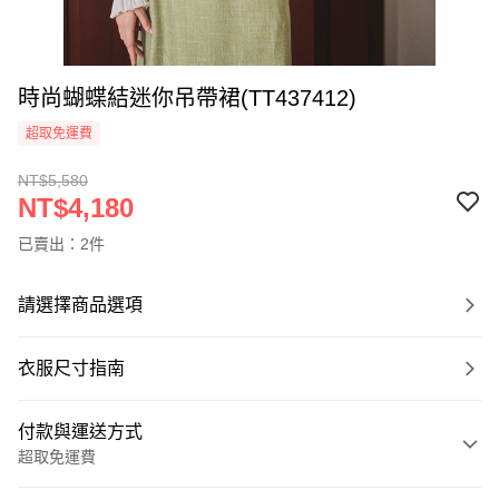
時尚蝴蝶結迷你吊帶裙(TT437412)
超取免運費
NT$5,580
NT$4,180
已賣出：2件
請選擇商品選項
衣服尺寸指南
付款與運送方式
超取免運費
付款方式