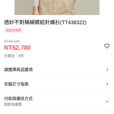
透紗不對稱蝴蝶結針織衫(TT438322)
超取免運費
NT$3,580
NT$2,780
已賣出：0件
請選擇商品選項
衣服尺寸指南
付款與運送方式
超取免運費
付款方式