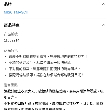
品牌
信用卡一次付款
MISCH MASCH
信用卡分期付款
3 期 0 利率 每期
NT$926
21家銀行
商品特色
6 期 0 利率 每期
NT$463
21家銀行
合作金庫商業銀行
第一商業銀行
商品編號
華南商業銀行
彰化商業銀行
12 期 0 利率 每期
NT$231
21家銀行
合作金庫商業銀行
第一商業銀行
11639214
上海商業儲蓄銀行
台北富邦商業銀行
華南商業銀行
彰化商業銀行
24 期 0 利率 每期
NT$115
20家銀行
合作金庫商業銀行
第一商業銀行
國泰世華商業銀行
兆豐國際商業銀行
上海商業儲蓄銀行
台北富邦商業銀行
商品特色
華南商業銀行
彰化商業銀行
30 期 0 利率 每期
臺灣中小企業銀行
NT$92
台中商業銀行
7家銀行
合作金庫商業銀行
第一商業銀行
國泰世華商業銀行
兆豐國際商業銀行
透紗不對稱蝴蝶結針織衫，完美展現你的獨特魅力！
上海商業儲蓄銀行
台北富邦商業銀行
匯豐（台灣）商業銀行
華泰商業銀行
華南商業銀行
彰化商業銀行
臺灣中小企業銀行
台中商業銀行
合作金庫商業銀行
彰化商業銀行
LINE Pay
國泰世華商業銀行
兆豐國際商業銀行
柔和的透紗設計，為造型增添一絲神秘感。
聯邦商業銀行
遠東國際商業銀行
上海商業儲蓄銀行
台北富邦商業銀行
匯豐（台灣）商業銀行
華泰商業銀行
華泰商業銀行
聯邦商業銀行
臺灣中小企業銀行
台中商業銀行
元大商業銀行
永豐商業銀行
不對稱的剪裁，流露出隨性而優雅的時尚風格。
兆豐國際商業銀行
臺灣中小企業銀行
聯邦商業銀行
遠東國際商業銀行
Apple Pay
元大商業銀行
永豐商業銀行
匯豐（台灣）商業銀行
華泰商業銀行
玉山商業銀行
星展（台灣）商業銀行
台中商業銀行
匯豐（台灣）商業銀行
搭配蝴蝶結細節，讓你在每個場合都能吸引目光！
元大商業銀行
永豐商業銀行
台新國際商業銀行
聯邦商業銀行
遠東國際商業銀行
台新國際商業銀行
中國信託商業銀行
華泰商業銀行
聯邦商業銀行
街口支付
玉山商業銀行
星展（台灣）商業銀行
元大商業銀行
永豐商業銀行
台灣樂天信用卡公司
遠東國際商業銀行
元大商業銀行
銷售重點
台新國際商業銀行
中國信託商業銀行
玉山商業銀行
星展（台灣）商業銀行
悠遊付
永豐商業銀行
玉山商業銀行
台灣樂天信用卡公司
這款針織上衣以大尺寸歐根紗蝴蝶結點綴，為臉周增添華麗感，吸
台新國際商業銀行
中國信託商業銀行
星展（台灣）商業銀行
台新國際商業銀行
引目光。
台灣樂天信用卡公司
Google Pay
中國信託商業銀行
台灣樂天信用卡公司
不對稱領口設計適度展露肌膚，展現優雅女性魅力。身身採用細緻
全盈+PAY
羅紋針織，塑造俐落感與修身視覺效果。