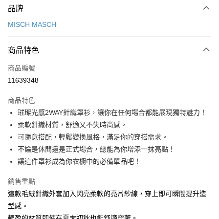
品牌
信用卡一次付款
MISCH MASCH
信用卡分期付款
3 期 0 利率 每期
NT$826
21家銀行
商品特色
6 期 0 利率 每期
NT$413
21家銀行
合作金庫商業銀行
第一商業銀行
商品編號
華南商業銀行
彰化商業銀行
12 期 0 利率 每期
NT$206
21家銀行
合作金庫商業銀行
第一商業銀行
11639348
上海商業儲蓄銀行
台北富邦商業銀行
華南商業銀行
彰化商業銀行
24 期 0 利率 每期
NT$103
20家銀行
合作金庫商業銀行
第一商業銀行
國泰世華商業銀行
兆豐國際商業銀行
上海商業儲蓄銀行
台北富邦商業銀行
商品特色
華南商業銀行
彰化商業銀行
30 期 0 利率 每期
臺灣中小企業銀行
NT$82
台中商業銀行
7家銀行
合作金庫商業銀行
第一商業銀行
國泰世華商業銀行
兆豐國際商業銀行
璀璨光感2WAY針織罩衫，讓你在任何場合都能展現獨特魅力！
上海商業儲蓄銀行
台北富邦商業銀行
匯豐（台灣）商業銀行
華泰商業銀行
華南商業銀行
彰化商業銀行
臺灣中小企業銀行
台中商業銀行
合作金庫商業銀行
彰化商業銀行
LINE Pay
國泰世華商業銀行
兆豐國際商業銀行
柔軟針織材質，舒適又不失時尚感。
聯邦商業銀行
遠東國際商業銀行
上海商業儲蓄銀行
台北富邦商業銀行
匯豐（台灣）商業銀行
華泰商業銀行
華泰商業銀行
聯邦商業銀行
臺灣中小企業銀行
台中商業銀行
元大商業銀行
永豐商業銀行
可隨意搭配，輕鬆變換風格，滿足你的穿搭需求。
兆豐國際商業銀行
臺灣中小企業銀行
聯邦商業銀行
遠東國際商業銀行
Apple Pay
元大商業銀行
永豐商業銀行
匯豐（台灣）商業銀行
華泰商業銀行
玉山商業銀行
星展（台灣）商業銀行
台中商業銀行
匯豐（台灣）商業銀行
不論是休閒還是正式場合，總能為你增添一抹亮點！
元大商業銀行
永豐商業銀行
台新國際商業銀行
聯邦商業銀行
遠東國際商業銀行
台新國際商業銀行
中國信託商業銀行
華泰商業銀行
聯邦商業銀行
街口支付
玉山商業銀行
星展（台灣）商業銀行
讓這件罩衫成為你衣櫥中的必備單品吧！
元大商業銀行
永豐商業銀行
台灣樂天信用卡公司
遠東國際商業銀行
元大商業銀行
台新國際商業銀行
中國信託商業銀行
玉山商業銀行
星展（台灣）商業銀行
悠遊付
永豐商業銀行
玉山商業銀行
台灣樂天信用卡公司
銷售重點
台新國際商業銀行
中國信託商業銀行
星展（台灣）商業銀行
台新國際商業銀行
這款毛絨針織外套加入閃亮柔軟的亮片紗線，穿上即可瞬間提升造
台灣樂天信用卡公司
Google Pay
中國信託商業銀行
台灣樂天信用卡公司
型感。
全盈+PAY
輕盈的材質即使在夏末初秋也能舒適穿著。