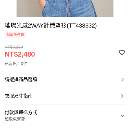
璀璨光感2WAY針織罩衫(TT438332)
超取免運費
NT$3,280
NT$2,480
已賣出：0件
請選擇商品選項
衣服尺寸指南
付款與運送方式
超取免運費
付款方式