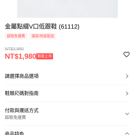
金屬點綴V口低跟鞋 (61112)
超取免運費
國家/地區配送
NT$3,980
NT$1,980
新款上市
請選擇商品選項
鞋類尺碼對指南
付款與運送方式
超取免運費
付款方式
商品特色