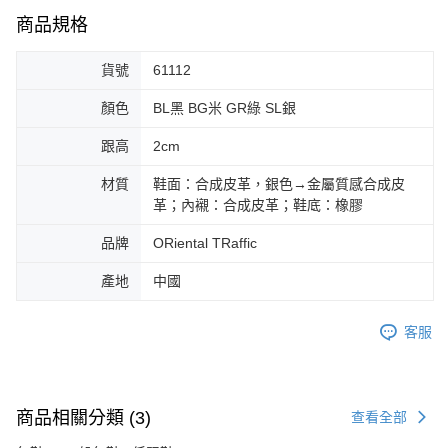
3.完整用戶服務條款，請詳閱以下連結：
https://oppay.tw/userRule
宅配-離島
商品規格
【注意事項】
１．透過由恩沛科技股份有限公司提供之「AFTEE先享後付」服務完成之交
免運費
易，需依本服務之必要範圍內提供個人資料，並將交易相關給付款項請求債
貨號
61112
權轉讓予恩沛科技股份有限公司。
付款後門市自取
２．關於個人資料處理事宜，請瀏覽以下網址：
顏色
BL黑 BG米 GR綠 SL銀
免運費
https://aftee.tw/terms/#terms3
３．未成年的使用者請事先徵得法定代理人或監護人之同意方可使用
跟高
2cm
國家/地區配送
查看運費
「AFTEE先享後付」，若未經同意申辦者引起之損失，本公司不負相關責
任。
材質
鞋面：合成皮革，銀色→金屬質感合成皮
４．使用「AFTEE先享後付」時，將依據個別帳號之用戶狀況，依本公司即
革；內襯：合成皮革；鞋底：橡膠
時審查核予不同之上限額度；若仍有額度不足之情形，本公司將視審查結果
請求用戶進行身份認證。
５．嚴禁一人註冊多個帳號或使用他人資訊註冊。若發現惡意使用之情形，
品牌
ORiental TRaffic
恩沛科技股份有限公司將有權停止該用戶之使用額度並採取法律行動。
產地
中國
客服
商品相關分類 (3)
查看全部