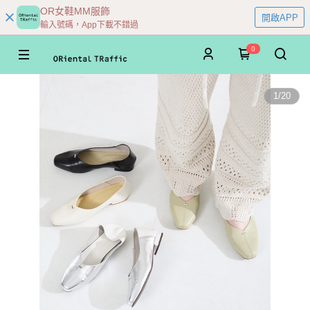
OR女鞋MM服飾
開啟APP
輸入號碼，App下載不錯過
0
1
/
20