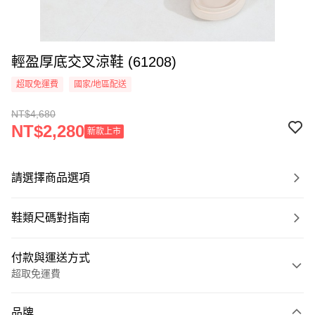
輕盈厚底交叉涼鞋 (61208)
超取免運費
國家/地區配送
NT$4,680
NT$2,280
新款上市
請選擇商品選項
鞋類尺碼對指南
付款與運送方式
超取免運費
付款方式
品牌